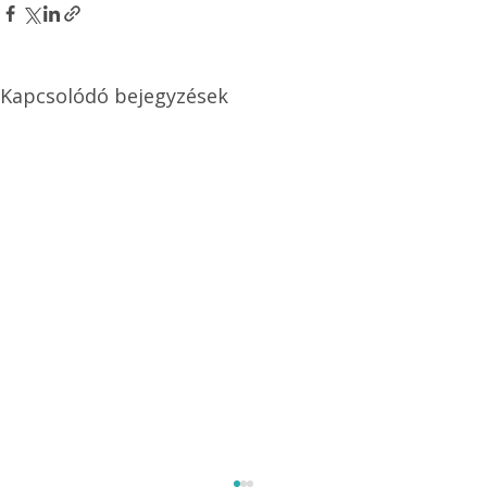
Kapcsolódó bejegyzések