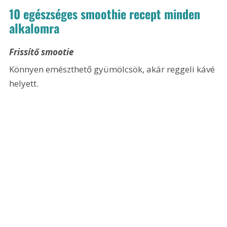
10 egészséges smoothie recept minden 
alkalomra
Frissítő smootie
Könnyen emészthető gyümölcsök, akár reggeli kávé 
helyett.