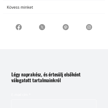
Kövess minket
Légy naprakész, és értesülj elsőként
válogatott tartalmainkról
E-mail cím
*