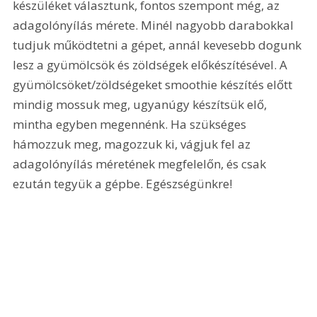
készüléket választunk, fontos szempont még, az 
adagolónyílás mérete. Minél nagyobb darabokkal 
tudjuk működtetni a gépet, annál kevesebb dogunk 
lesz a gyümölcsök és zöldségek előkészítésével. A 
gyümölcsöket/zöldségeket smoothie készítés előtt 
mindig mossuk meg, ugyanúgy készítsük elő, 
mintha egyben megennénk. Ha szükséges 
hámozzuk meg, magozzuk ki, vágjuk fel az 
adagolónyílás méretének megfelelőn, és csak 
ezután tegyük a gépbe. Egészségünkre!