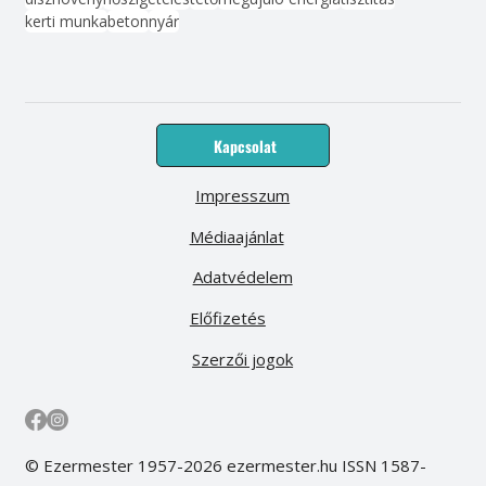
kerti munka
beton
nyár
Kapcsolat
Impresszum
Médiaajánlat
Adatvédelem
Előfizetés
Szerzői jogok
© Ezermester 1957-2026 ezermester.hu ISSN 1587-