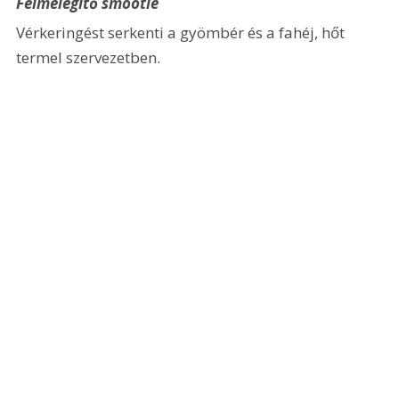
Felmelegítő smootie
Vérkeringést serkenti a gyömbér és a fahéj, hőt 
termel szervezetben.