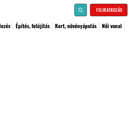
FELIRATKOZÁS
dezés
Építés, felújítás
Kert, növényápolás
Női vonal