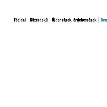
Főoldal
Közérdekű
Újdonságok, érdekességek
Bem