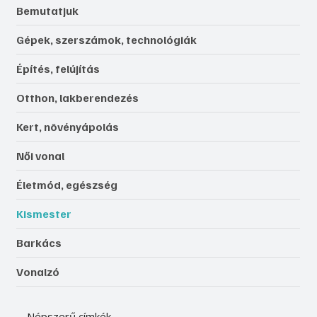
Bemutatjuk
Gépek, szerszámok, technológiák
Építés, felújítás
Otthon, lakberendezés
Kert, növényápolás
Női vonal
Életmód, egészség
Kismester
Barkács
Vonalzó
Népszerű címkék