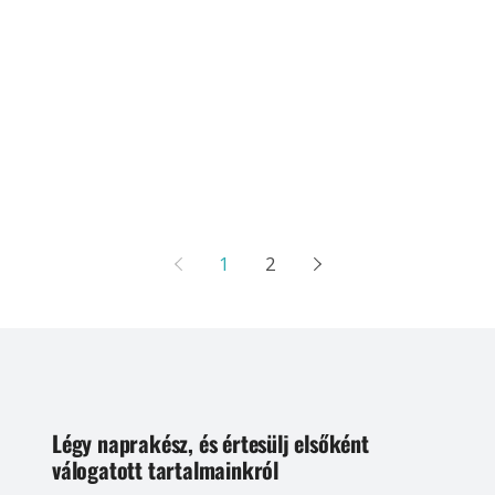
1
2
Légy naprakész, és értesülj elsőként
válogatott tartalmainkról