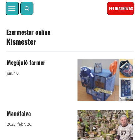
FELIRATKOZÁS
Ezermester online
Kismester
Megújuló farmer
jún. 10.
Manófalva
2025. febr. 26.