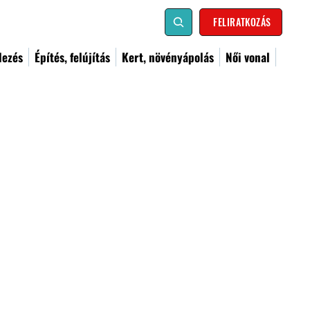
FELIRATKOZÁS
dezés
Építés, felújítás
Kert, növényápolás
Női vonal