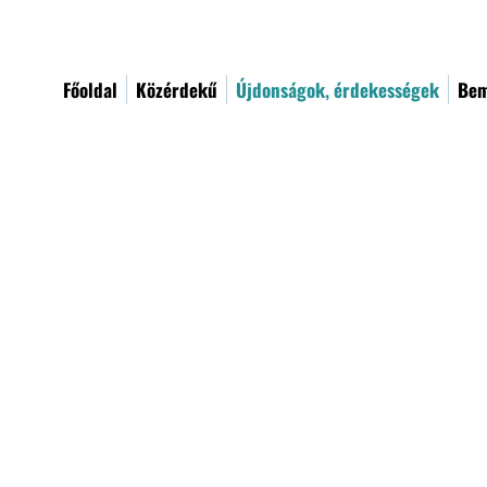
Főoldal
Közérdekű
Újdonságok, érdekességek
Bem