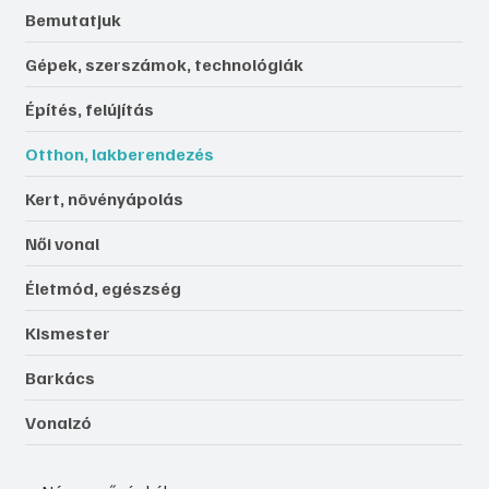
Bemutatjuk
Gépek, szerszámok, technológiák
Építés, felújítás
Otthon, lakberendezés
Kert, növényápolás
Női vonal
Életmód, egészség
Kismester
Barkács
Vonalzó