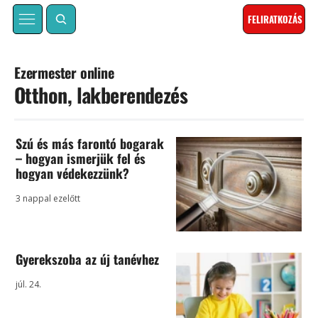
FELIRATKOZÁS
Ezermester online
Otthon, lakberendezés
Szú és más farontó bogarak
– hogyan ismerjük fel és
hogyan védekezzünk?
3 nappal ezelőtt
Gyerekszoba az új tanévhez
júl. 24.