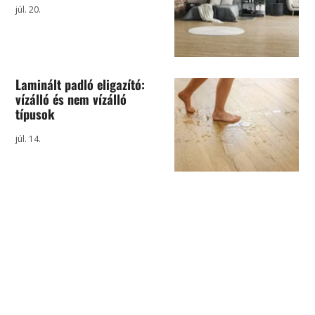
júl. 20.
Laminált padló eligazító:
vízálló és nem vízálló
típusok
júl. 14.