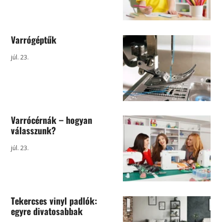
Varrógéptűk
júl. 23.
Varrócérnák – hogyan
válasszunk?
júl. 23.
Tekercses vinyl padlók:
egyre divatosabbak