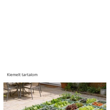
Sci-fibe illő repülő
Kiemelt tartalom