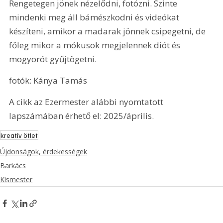
Rengetegen jönek nézelődni, fotózni. Szinte 
mindenki meg áll bámészkodni és videókat 
készíteni, amikor a madarak jönnek csipegetni, de 
főleg mikor a mókusok megjelennek diót és 
mogyorót gyűjtögetni.
fotók: Kánya Tamás
A cikk az Ezermester alábbi nyomtatott 
lapszámában érhető el: 2025/április.
kreatív ötlet
Újdonságok, érdekességek
Barkács
Kismester