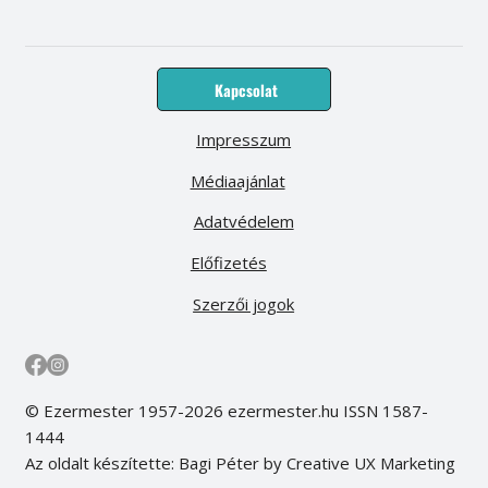
Kapcsolat
Impresszum
Médiaajánlat
Adatvédelem
Előfizetés
Szerzői jogok
© Ezermester 1957-2026 ezermester.hu ISSN 1587-
1444
Az oldalt készítette: Bagi Péter by Creative UX Marketing