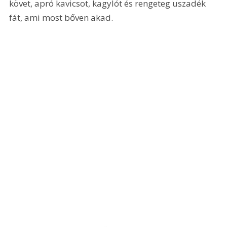
követ, apró kavicsot, kagylót és rengeteg uszadék 
fát, ami most bőven akad.