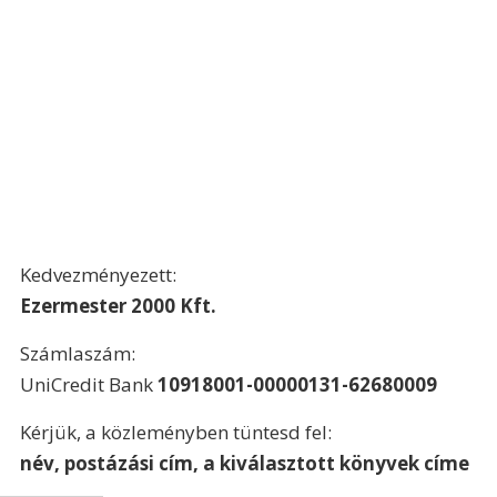
Kedvezményezett:
Ezermester 2000 Kft.
Számlaszám:
UniCredit Bank 
10918001-00000131-62680009
Kérjük, a közleményben tüntesd fel:
név, postázási cím, a kiválasztott könyvek címe