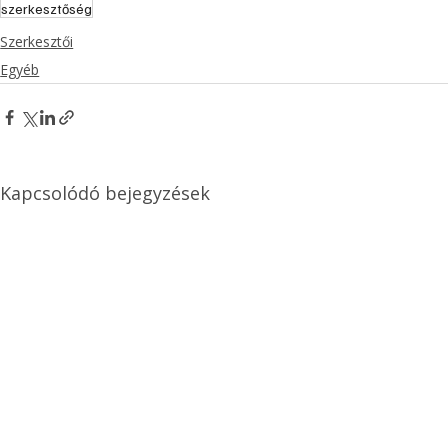
szerkesztőség
Szerkesztői
Egyéb
Kapcsolódó bejegyzések