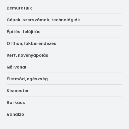
Bemutatjuk
Gépek, szerszámok, technológiák
Építés, felújítás
Otthon, lakberendezés
Kert, növényápolás
Női vonal
Életmód, egészség
Kismester
Barkács
Vonalzó