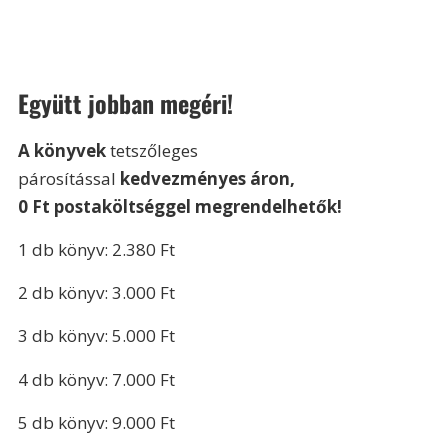
Együtt jobban megéri!
A könyvek 
tetszőleges 
párosítással 
kedvezményes áron,
0 Ft postaköltséggel megrendelhetők!
1 db könyv: 2.380 Ft
2 db könyv: 3.000 Ft
3 db könyv: 5.000 Ft
4 db könyv: 7.000 Ft
5 db könyv: 9.000 Ft