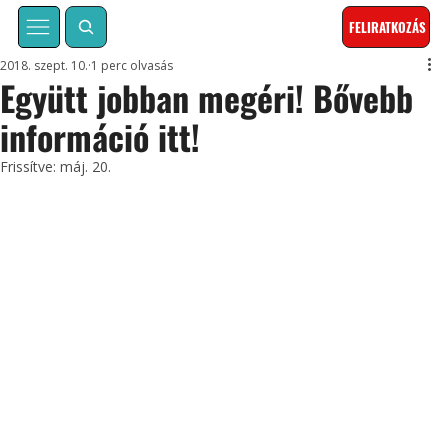
FELIRATKOZÁS
2018. szept. 10.
1 perc olvasás
Együtt jobban megéri! Bővebb
információ itt!
Frissítve:
máj. 20.