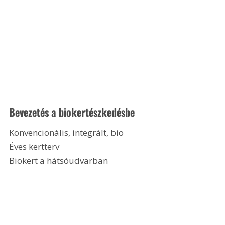
Bevezetés a biokertészkedésbe
Konvencionális, integrált, bio
Éves kertterv
Biokert a hátsóudvarban