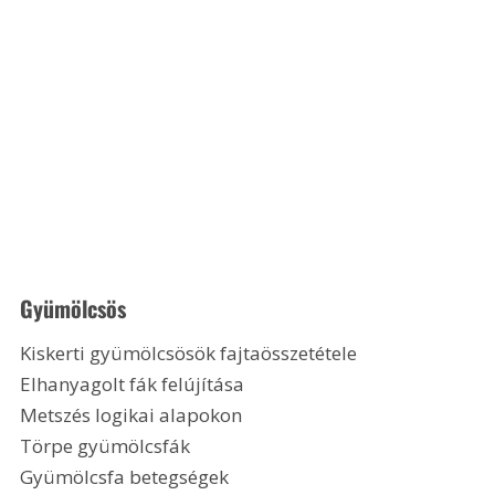
Gyümölcsös
Kiskerti gyümölcsösök fajtaösszetétele
Elhanyagolt fák felújítása
Metszés logikai alapokon
Törpe gyümölcsfák
Gyümölcsfa betegségek