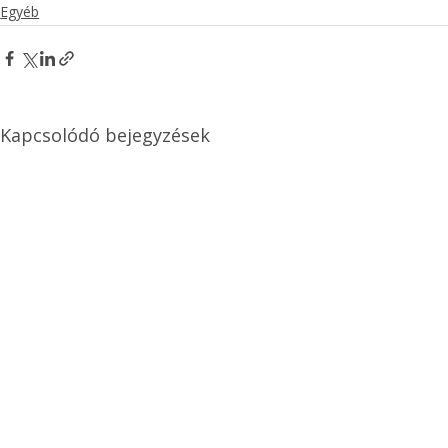
Egyéb
Kapcsolódó bejegyzések