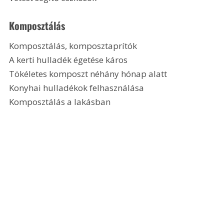
Komposztálás
Komposztálás, komposztaprítók
A kerti hulladék égetése káros
Tökéletes komposzt néhány hónap alatt
Konyhai hulladékok felhasználása
Komposztálás a lakásban