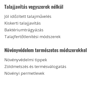
Talajjavítás vegyszerek nélkül
Jól időzített talajművelés
Kiskerti talajjavítás
Baktériumtrágyázás
Talajfertőtlenítési módszerek
Növényvédelem természetes módszerekkel
Növényvédelmi tippek
Zöldmetszés és termésválogatás
Növényi permetlevek