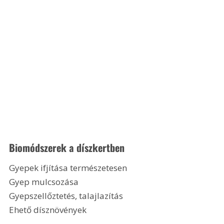
Biomódszerek a díszkertben
Gyepek ifjítása természetesen
Gyep mulcsozása
Gyepszellőztetés, talajlazítás
Ehető dísznövények