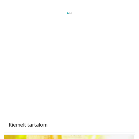
Szobanövények
Kiemelt tartalom