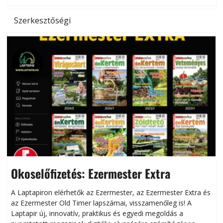
Szerkesztőségi
Okoselőfizetés: Ezermester Extra
A Laptapiron elérhetők az Ezermester, az Ezermester Extra és
az Ezermester Old Timer lapszámai, visszamenőleg is! A
Laptapir új, innovatív, praktikus és egyedi megoldás a
L