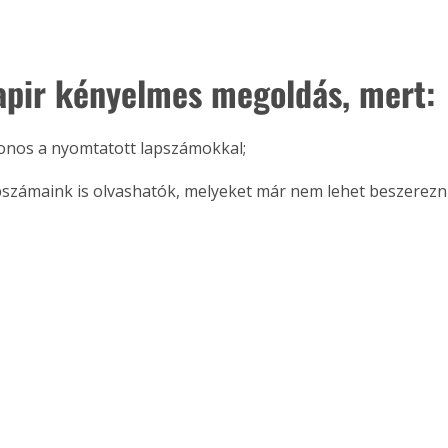
apir kényelmes megoldás, mert:
zonos a nyomtatott lapszámokkal;
pszámaink is olvashatók, melyeket már nem lehet beszerezni