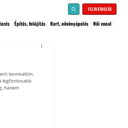
FELIRATKOZÁS
dezés
Építés, felújítás
Kert, növényápolás
Női vonal
rti tennivalóin. 
a legfontosabb 
g, hanem 