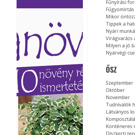
Fűnyírási fo
Ezermester lapszámai. A
Ezermester lapszámai
Fűgyomirtás
Laptapir kényelmes megoldás,
Laptapir kényelmes 
Mikor öntöz
mert: – t
mert: – t
Tippek a ha
Nyári munká
Virágvarázs
Milyen a jó 
Nyárvégi cse
ŐSZ
Szeptember
Október
November
Tudnivalók 
Látványos lo
Komposztálá
Konténeres 
Díszkerti ten