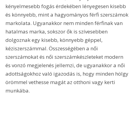
kényelmesebb fogás érdekében lényegesen kisebb 
és könnyebb, mint a hagyományos férfi szerszámok 
markolata. Ugyanakkor nem minden férfinak van 
hatalmas marka, sokszor ők is szívesebben 
dolgoznak egy kisebb, könnyebb géppel, 
kéziszerszámmal. Összességében a női 
szerszámokat és női szerszámkészleteket modern 
és vonzó megjelenés jellemzi, de ugyanakkor a női 
adottságokhoz való igazodás is, hogy minden hölgy 
örömmel vethesse magát az otthoni vagy kerti 
munkába. 