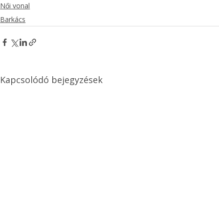
Női vonal
Barkács
Kapcsolódó bejegyzések