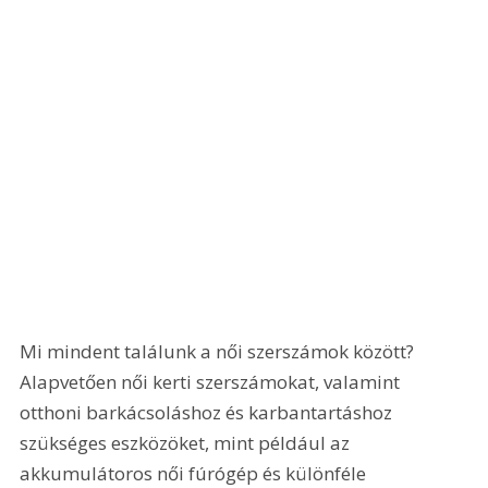
Mi mindent találunk a női szerszámok között? 
Alapvetően női kerti szerszámokat, valamint 
otthoni barkácsoláshoz és karbantartáshoz 
szükséges eszközöket, mint például az 
akkumulátoros női fúrógép és különféle 