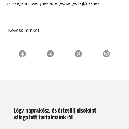
szüksége a növénynek az egészséges fejlődéshez.
t
Kövess minket
Légy naprakész, és értesülj elsőként
válogatott tartalmainkról