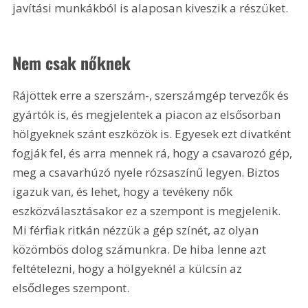
javítási munkákból is alaposan kiveszik a részüket.
Nem csak nőknek
Rájöttek erre a szerszám-, szerszámgép tervezők és 
gyártók is, és megjelentek a piacon az elsősorban 
hölgyeknek szánt eszközök is. Egyesek ezt divatként 
fogják fel, és arra mennek rá, hogy a csavarozó gép, 
meg a csavarhúzó nyele rózsaszínű legyen. Biztos 
igazuk van, és lehet, hogy a tevékeny nők 
eszközválasztásakor ez a szempont is megjelenik. 
Mi férfiak ritkán nézzük a gép színét, az olyan 
közömbös dolog számunkra. De hiba lenne azt 
feltételezni, hogy a hölgyeknél a külcsín az 
elsődleges szempont.