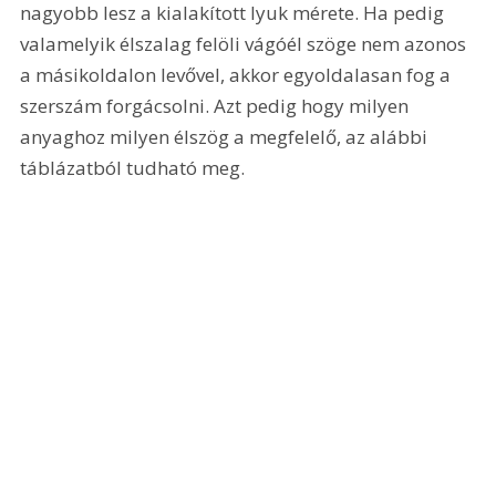
nagyobb lesz a kialakított lyuk mérete. Ha pedig 
valamelyik élszalag felöli vágóél szöge nem azonos 
a másikoldalon levővel, akkor egyoldalasan fog a 
szerszám forgácsolni. Azt pedig hogy milyen 
anyaghoz milyen élszög a megfelelő, az alábbi 
táblázatból tudható meg.