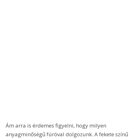
Ám arra is érdemes figyelni, hogy milyen 
anyagminőségű fúróval dolgozunk. A fekete színű 