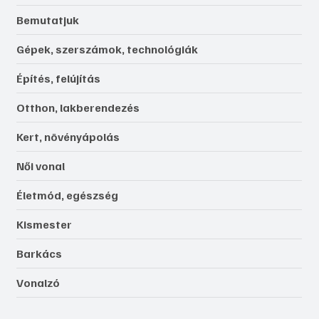
Bemutatjuk
Gépek, szerszámok, technológiák
Építés, felújítás
Otthon, lakberendezés
Kert, növényápolás
Női vonal
Életmód, egészség
Kismester
Barkács
Vonalzó