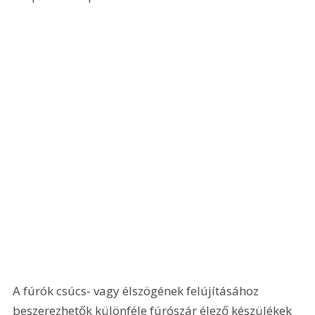
A fúrók csúcs- vagy élszögének felújításához 
beszerezhetők különféle fúrószár élező készülékek 