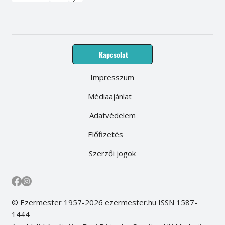
Kapcsolat
Impresszum
Médiaajánlat
Adatvédelem
Előfizetés
Szerzői jogok
© Ezermester 1957-2026 ezermester.hu ISSN 1587-
1444