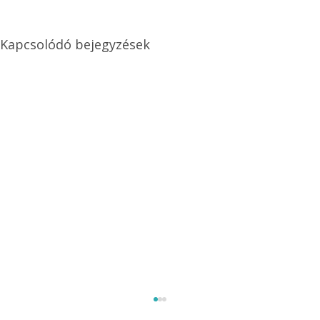
Kapcsolódó bejegyzések