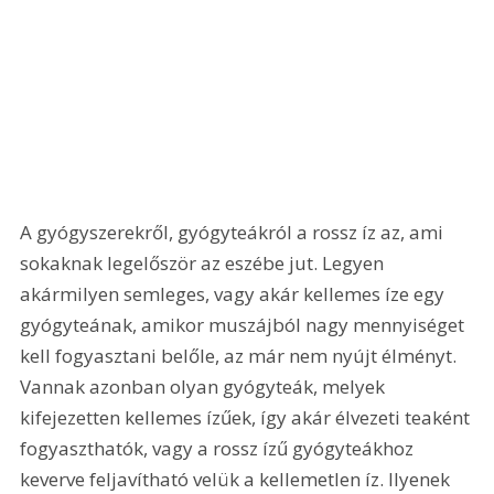
A gyógyszerekről, gyógyteákról a rossz íz az, ami 
sokaknak legelőször az eszébe jut. Legyen 
akármilyen semleges, vagy akár kellemes íze egy 
gyógyteának, amikor muszájból nagy mennyiséget 
kell fogyasztani belőle, az már nem nyújt élményt. 
Vannak azonban olyan gyógyteák, melyek 
kifejezetten kellemes ízűek, így akár élvezeti teaként 
fogyaszthatók, vagy a rossz ízű gyógyteákhoz 
keverve feljavítható velük a kellemetlen íz. Ilyenek 