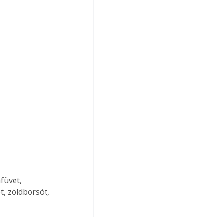
füvet, 
, zöldborsót, 