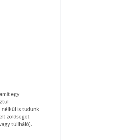
amit egy 
ztül 
nélkül is tudunk 
elt zöldséget, 
agy tüllháló), 