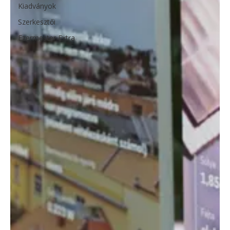
Kiadványok
Szerkesztői
Ezermester Extra