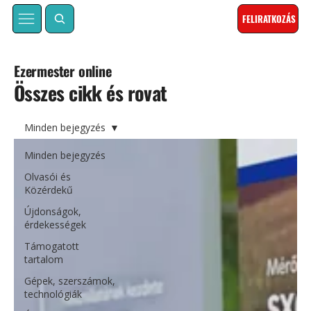
FELIRATKOZÁS
Ezermester online
Összes cikk és rovat
Minden bejegyzés
Minden bejegyzés
Olvasói és
Közérdekű
Újdonságok,
érdekességek
Támogatott
tartalom
Gépek, szerszámok,
technológiák