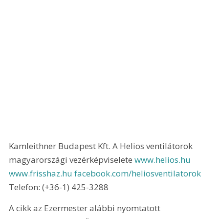
Kamleithner Budapest Kft. A Helios ventilátorok 
magyarországi vezérképviselete 
www.helios.hu 
www.frisshaz.hu 
facebook.com/heliosventilatorok 
Telefon: (+36-1) 425-3288
A cikk az Ezermester alábbi nyomtatott 