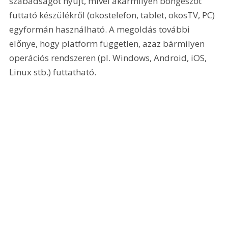
szabadságot nyújt, mivel akármilyen böngészőt 
futtató készülékről (okostelefon, tablet, okosTV, PC) 
egyformán használható. A megoldás további 
előnye, hogy platform független, azaz bármilyen 
operációs rendszeren (pl. Windows, Android, iOS, 
Linux stb.) futtatható.