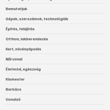
Bemutatjuk
Gépek, szerszámok, technológiák
Építés, felújítás
Otthon, lakberendezés
Kert, növényápolás
Női vonal
Életmód, egészség
Kismester
Barkács
Vonalzó