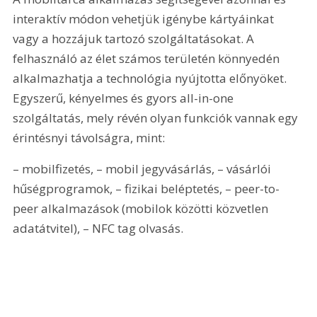
interaktív módon vehetjük igénybe kártyáinkat 
vagy a hozzájuk tartozó szolgáltatásokat. A 
felhasználó az élet számos területén könnyedén 
alkalmazhatja a technológia nyújtotta előnyöket. 
Egyszerű, kényelmes és gyors all-in-one 
szolgáltatás, mely révén olyan funkciók vannak egy 
érintésnyi távolságra, mint:
– mobilfizetés, – mobil jegyvásárlás, – vásárlói 
hűségprogramok, – fizikai beléptetés, – peer-to-
peer alkalmazások (mobilok közötti közvetlen 
adatátvitel), – NFC tag olvasás.