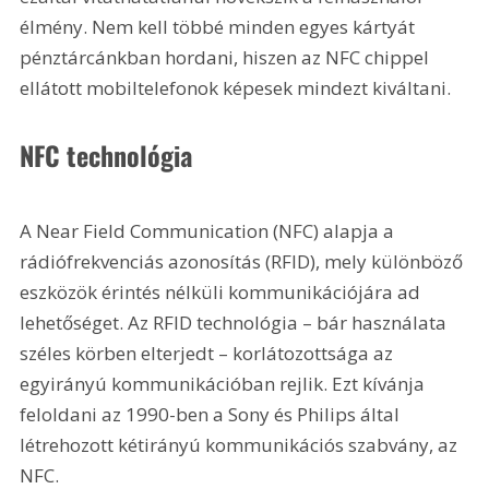
élmény. Nem kell többé minden egyes kártyát 
pénztárcánkban hordani, hiszen az NFC chippel 
ellátott mobiltelefonok képesek mindezt kiváltani. 
NFC technológia
A Near Field Communication (NFC) alapja a 
rádiófrekvenciás azonosítás (RFID), mely különböző 
eszközök érintés nélküli kommunikációjára ad 
lehetőséget. Az RFID technológia – bár használata 
széles körben elterjedt – korlátozottsága az 
egyirányú kommunikációban rejlik. Ezt kívánja 
feloldani az 1990-ben a Sony és Philips által 
létrehozott kétirányú kommunikációs szabvány, az 
NFC.