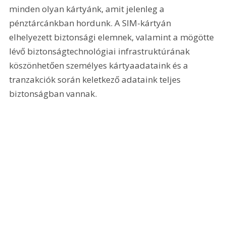
minden olyan kártyánk, amit jelenleg a 
pénztárcánkban hordunk. A SIM-kártyán 
elhelyezett biztonsági elemnek, valamint a mögötte 
lévő biztonságtechnológiai infrastruktúrának 
köszönhetően személyes kártyaadataink és a 
tranzakciók során keletkező adataink teljes 
biztonságban vannak.