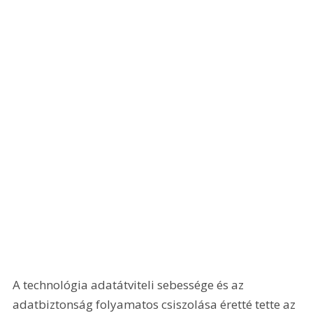
A technológia adatátviteli sebessége és az 
adatbiztonság folyamatos csiszolása éretté tette az 