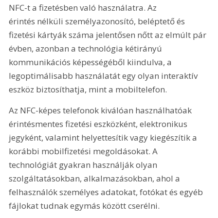
NFC-t a fizetésben való használatra. Az 
érintés nélküli személyazonosító, beléptető és 
fizetési kártyák száma jelentősen nőtt az elmúlt pár 
évben, azonban a technológia kétirányú 
kommunikációs képességéből kiindulva, a 
legoptimálisabb használatát egy olyan interaktív 
eszköz biztosíthatja, mint a mobiltelefon.
Az NFC-képes telefonok kiválóan használhatóak 
érintésmentes fizetési eszközként, elektronikus 
jegyként, valamint helyettesítik vagy kiegészítik a 
korábbi mobilfizetési megoldásokat. A 
technológiát gyakran használják olyan 
szolgáltatásokban, alkalmazásokban, ahol a 
felhasználók személyes adatokat, fotókat és egyéb 
fájlokat tudnak egymás között cserélni.