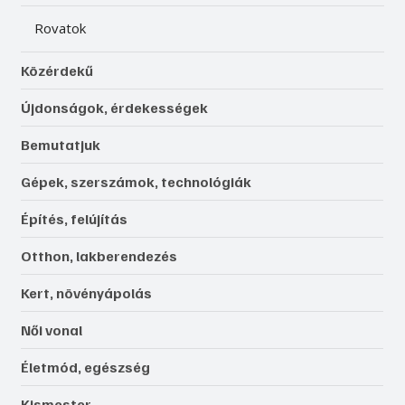
Rovatok
Közérdekű
Újdonságok, érdekességek
Bemutatjuk
Gépek, szerszámok, technológiák
Építés, felújítás
Otthon, lakberendezés
Kert, növényápolás
Női vonal
Életmód, egészség
Kismester