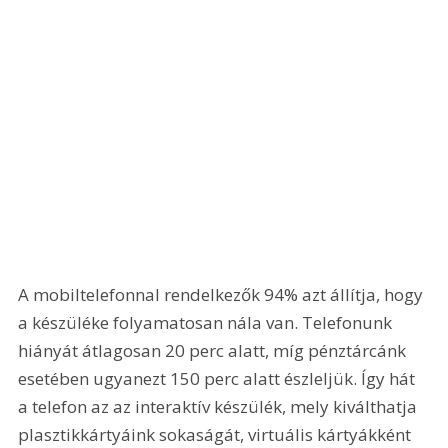
A mobiltelefonnal rendelkezők 94% azt állítja, hogy 
a készüléke folyamatosan nála van. Telefonunk 
hiányát átlagosan 20 perc alatt, míg pénztárcánk 
esetében ugyanezt 150 perc alatt észleljük. Így hát 
a telefon az az interaktív készülék, mely kiválthatja 
plasztikkártyáink sokaságát, virtuális kártyákként 