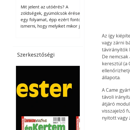
érnek tovább leszedés
Mit jelent az utóérés? A
után?
zöldségek, gyümölcsök érése
egy folyamat, épp ezért fontos
ismerni, hogy melyiket mikor jó
leszedni. Meg kell különböztetni
Az így kiépít
a gazdasági és a biológiai
vagy zárni b
érettséget. Például a
távirányítók
paradicsomot sokszor
Szerkesztőségi
De nemcsak a
gazdasági érettségben, azaz
keresztül (a 
félig éretten szedik le, ezután
ellenőrizhet
utaztatják hosszan, és még
pulton tartható kell legyen.
állapota.
Utóérik eközben, de nem lesz
olyan ízű, mint amit a saját
A Came gyárt
kertünkben, biológiai
távoli irány
érettségben szedünk le. Teljes
átjáró modul
érettségben szedve nem
visszajelző f
tárolható h
nyitott vagy 