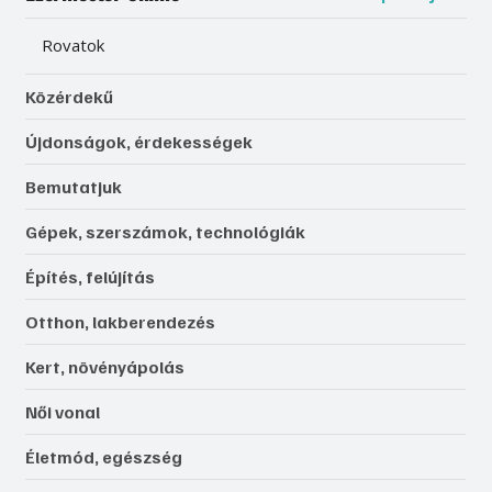
Rovatok
Közérdekű
Újdonságok, érdekességek
Bemutatjuk
Gépek, szerszámok, technológiák
Építés, felújítás
Otthon, lakberendezés
Kert, növényápolás
Női vonal
Életmód, egészség