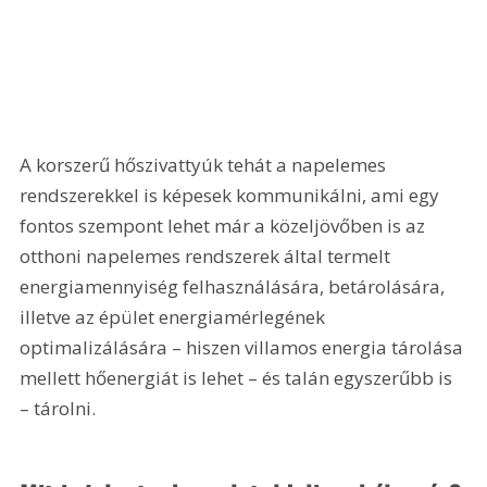
A korszerű hőszivattyúk tehát a napelemes 
rendszerekkel is képesek kommunikálni, ami egy 
fontos szempont lehet már a közeljövőben is az 
otthoni napelemes rendszerek által termelt 
energiamennyiség felhasználására, betárolására, 
illetve az épület energiamérlegének 
optimalizálására – hiszen villamos energia tárolása 
mellett hőenergiát is lehet – és talán egyszerűbb is 
– tárolni.