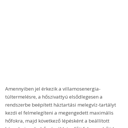
Amennyiben jel érkezik a villamosenergia-
túltermelésre, a hőszivattyú elsődlegesen a 
rendszerbe beépített háztartási melegvíz-tartályt 
kezdi el felmelegíteni a megengedett maximális 
hőfokra, majd következő lépésként a beállított 