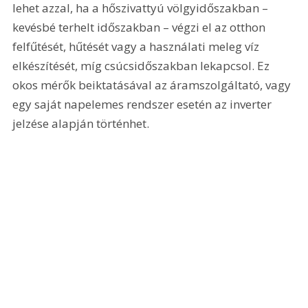
lehet azzal, ha a hőszivattyú völgyidőszakban – 
kevésbé terhelt időszakban – végzi el az otthon 
felfűtését, hűtését vagy a használati meleg víz 
elkészítését, míg csúcsidőszakban lekapcsol. Ez 
okos mérők beiktatásával az áramszolgáltató, vagy 
egy saját napelemes rendszer esetén az inverter 
jelzése alapján történhet.