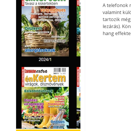
A telefonok 
valamint kül
tartozik még
lezárás). Kö
hang effekte