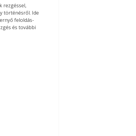
 rezgéssel, 
 történésről. Ide 
ernyő feloldás-
ezgés és további 