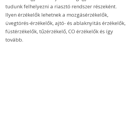
tudunk felhelyezni a riasztó rendszer részeként. 
Ilyen érzékelők lehetnek a mozgásérzékelők, 
üvegtörés-érzékelők, ajtó- és ablaknyitás érzékelők, 
füstérzékelők, tűzérzékelő, CO érzékelők és így 
tovább.