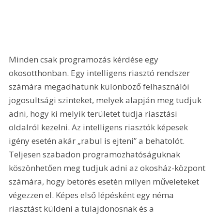
Minden csak programozás kérdése egy 
okosotthonban. Egy intelligens riasztó rendszer 
számára megadhatunk különböző felhasználói 
jogosultsági szinteket, melyek alapján meg tudjuk 
adni, hogy ki melyik területet tudja riasztási 
oldalról kezelni. Az intelligens riasztók képesek 
igény esetén akár „rabul is ejteni” a behatolót. 
Teljesen szabadon programozhatóságuknak 
köszönhetően meg tudjuk adni az okosház-központ 
számára, hogy betörés esetén milyen műveleteket 
végezzen el. Képes első lépésként egy néma 
riasztást küldeni a tulajdonosnak és a 