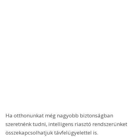
Ha otthonunkat még nagyobb biztonságban 
szeretnénk tudni, intelligens riasztó rendszerünket 
összekapcsolhatjuk távfelügyelettel is. 