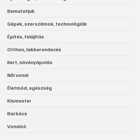
Bemutatjuk
Gépek, szerszámok, technológiák
Építés, felújítás
Otthon, lakberendezés
Kert, növényápolás
Női vonal
Életmód, egészség
Kismester
Barkács
Vonalzó