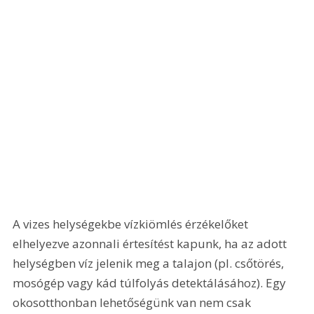
A vizes helységekbe vízkiömlés érzékelőket 
elhelyezve azonnali értesítést kapunk, ha az adott 
helységben víz jelenik meg a talajon (pl. csőtörés, 
mosógép vagy kád túlfolyás detektálásához). Egy 
okosotthonban lehetőségünk van nem csak 