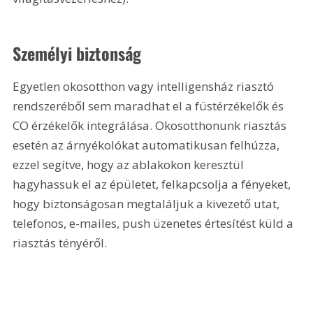
Személyi biztonság
Egyetlen okosotthon vagy intelligensház riasztó 
rendszeréből sem maradhat el a füstérzékelők és 
CO érzékelők integrálása. Okosotthonunk riasztás 
esetén az árnyékolókat automatikusan felhúzza, 
ezzel segítve, hogy az ablakokon keresztül 
hagyhassuk el az épületet, felkapcsolja a fényeket, 
hogy biztonságosan megtaláljuk a kivezető utat, 
telefonos, e-mailes, push üzenetes értesítést küld a 
riasztás tényéről.