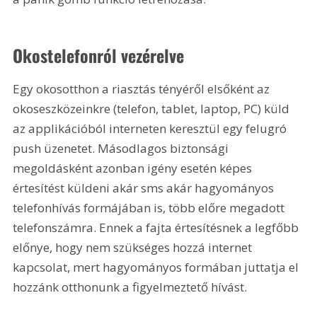
Okostelefonról vezérelve
Egy okosotthon a riasztás tényéről elsőként az 
okoseszközeinkre (telefon, tablet, laptop, PC) küld 
az applikációból interneten keresztül egy felugró 
push üzenetet. Másodlagos biztonsági 
megoldásként azonban igény esetén képes 
értesítést küldeni akár sms akár hagyományos 
telefonhívás formájában is, több előre megadott 
telefonszámra. Ennek a fajta értesítésnek a legfőbb 
előnye, hogy nem szükséges hozzá internet 
kapcsolat, mert hagyományos formában juttatja el 
hozzánk otthonunk a figyelmeztető hívást.