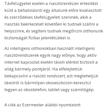
Távfelügyelet esetén a riasztórendszer értesítést 
küld a behatolásról egy általunk előre kiválasztott 
és szerződéses távfelügyeleti szervnek, akik a 
riasztás beérkezését követően ki tudnak szállni a 
helyszínre, és segíteni tudnak megőrizni otthonunk 
biztonságát fizikai jelenlétükkel is.
Az intelligens otthonokban használt intelligens 
riasztórendszerek egyik nagy előnye, hogy aktív 
internet kapcsolat esetén távoli elérést biztosít a 
világ bármely pontjáról. Ha elfelejtettük 
bekapcsolni a riasztó rendszert, ezt megtehetjük 
távolról is bármilyen okoseszközön keresztül 
legyen az okostelefon, tablet vagy számítógép.
A cikk az Ezermester alábbi nyomtatott 