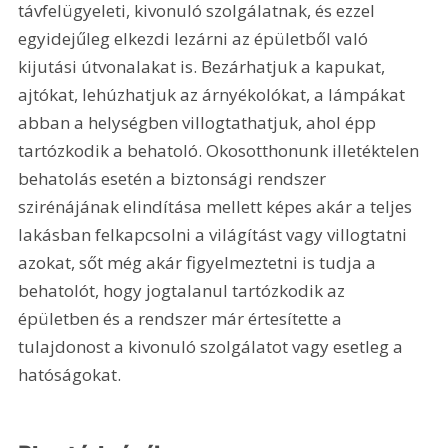
távfelügyeleti, kivonuló szolgálatnak, és ezzel 
egyidejűleg elkezdi lezárni az épületből való 
kijutási útvonalakat is. Bezárhatjuk a kapukat, 
ajtókat, lehúzhatjuk az árnyékolókat, a lámpákat 
abban a helységben villogtathatjuk, ahol épp 
tartózkodik a behatoló. Okosotthonunk illetéktelen 
behatolás esetén a biztonsági rendszer 
szirénájának elindítása mellett képes akár a teljes 
lakásban felkapcsolni a világítást vagy villogtatni 
azokat, sőt még akár figyelmeztetni is tudja a 
behatolót, hogy jogtalanul tartózkodik az 
épületben és a rendszer már értesítette a 
tulajdonost a kivonuló szolgálatot vagy esetleg a 
hatóságokat.