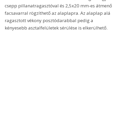
csepp pillanatragasztóval és 2,5x20 mm-es átmenő 
facsavarral rögzíthető az alaplapra. Az alaplap alá 
ragasztott vékony posztódarabbal pedig a 
kényesebb asztalfelületek sérülése is elkerülhető.