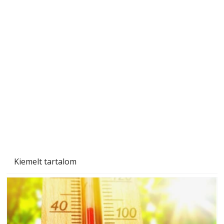
Gyerekszoba az új tanévhez
Kiemelt tartalom