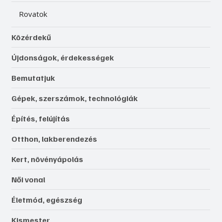
Rovatok
Közérdekű
Újdonságok, érdekességek
Bemutatjuk
Gépek, szerszámok, technológiák
Építés, felújítás
Otthon, lakberendezés
Kert, növényápolás
Női vonal
Életmód, egészség
Kismester