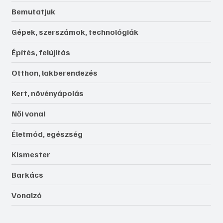
Bemutatjuk
Gépek, szerszámok, technológiák
Építés, felújítás
Otthon, lakberendezés
Kert, növényápolás
Női vonal
Életmód, egészség
Kismester
Barkács
Vonalzó