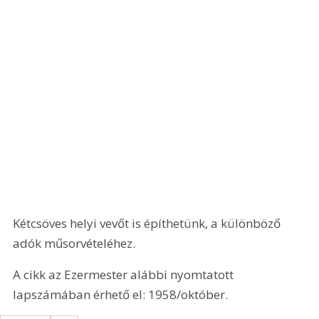
Kétcsöves helyi vevőt is építhetünk, a különböző 
adók műsorvételéhez. 
A cikk az Ezermester alábbi nyomtatott 
lapszámában érhető el: 1958/október.