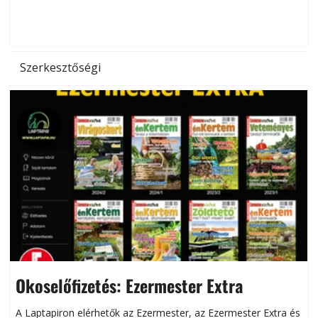
d
Szerkesztőségi
Okoselőfizetés: Ezermester Extra
A Laptapiron elérhetők az Ezermester, az Ezermester Extra és