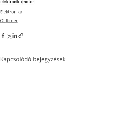
elektronika
motor
Elektronika
Oldtimer
Kapcsolódó bejegyzések