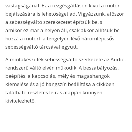
vastagságánál. Ez a rezgésgátláson kívül a motor 
bejátszására is lehetőséget ad. Vigyázzunk, alőször 
a sebességváltó szerekezetet építsük be, s 
amikor ez már a helyén áll, csak akkor állítsuk be 
hozzá a motort, a tengelyén lévő háromlépcsős 
sebességváltó tárcsával együtt.   
A mintakészülék sebességváltó szerkezete az Audió-
rendszerű váltó elvén működik. A beszabályozás, 
beépítés, a kapcsolás, mély és magashangok 
kiemelése és a jó hangszín beállítása a cikkben 
található részletes leírás alapján könnyen 
kivitelezhető. 