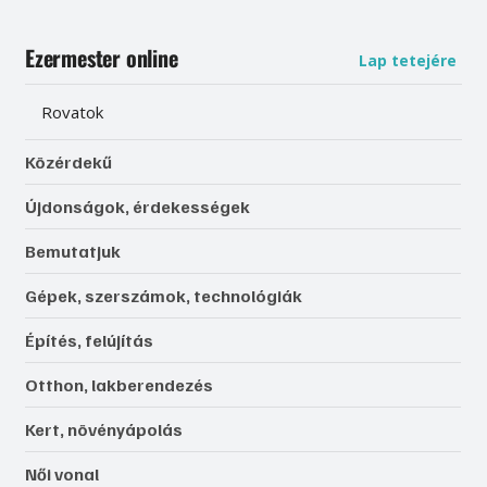
Ezermester online
Lap tetejére
Rovatok
Közérdekű
Újdonságok, érdekességek
Bemutatjuk
Gépek, szerszámok, technológiák
Építés, felújítás
Otthon, lakberendezés
Kert, növényápolás
Női vonal