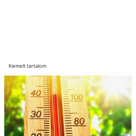
mindenkinek, így több helyhez köt
Kiemelt tartalom