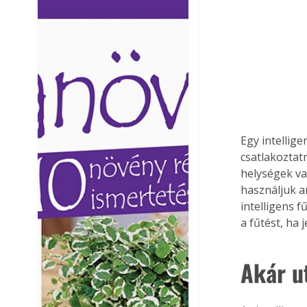
Ezermester lapszámai. A
Ezermester lapszámai
Laptapir kényelmes megoldás,
Laptapir kényelmes 
mert: – t
mert: – t
Egy intellig
csatlakoztat
helységek va
használjuk a
intelligens f
a fűtést, ha j
Akár u