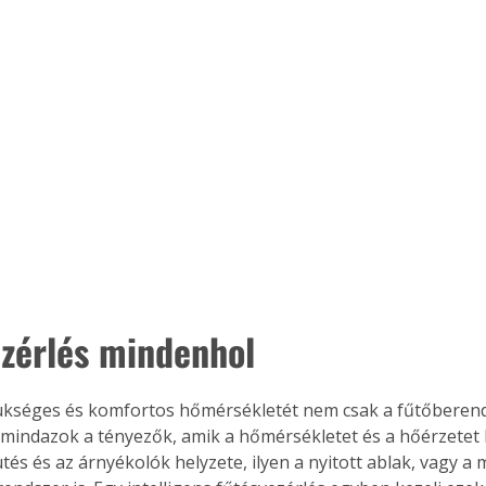
zérlés mindenhol
ükséges és komfortos hőmérsékletét nem csak a fűtőberen
indazok a tényezők, amik a hőmérsékletet és a hőérzetet b
tés és az árnyékolók helyzete, ilyen a nyitott ablak, vagy a