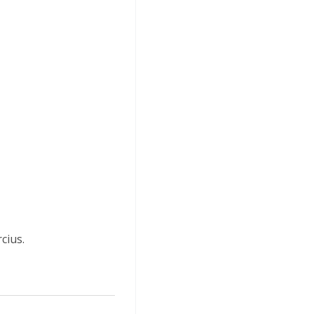
cius.