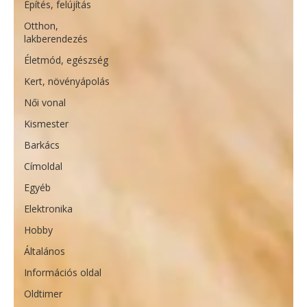
Építés, felújítás
Otthon,
lakberendezés
Életmód, egészség
Kert, növényápolás
Női vonal
Kismester
Barkács
Címoldal
Egyéb
Elektronika
Hobby
Általános
Információs oldal
Oldtimer