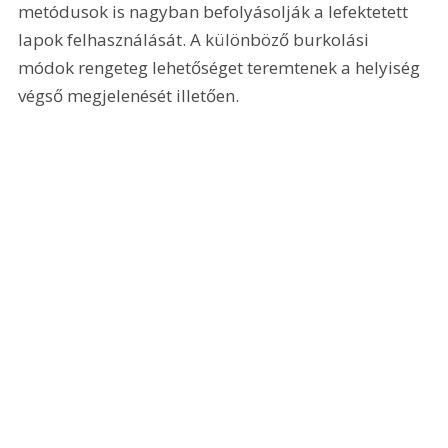
metódusok is nagyban befolyásolják a lefektetett 
lapok felhasználását. A különböző burkolási 
módok rengeteg lehetőséget teremtenek a helyiség 
végső megjelenését illetően.