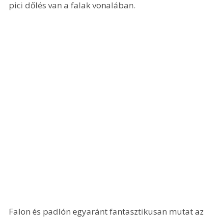
pici dőlés van a falak vonalában.
Falon és padlón egyaránt fantasztikusan mutat az 