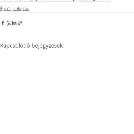
Építés, felújítás
Kapcsolódó bejegyzések