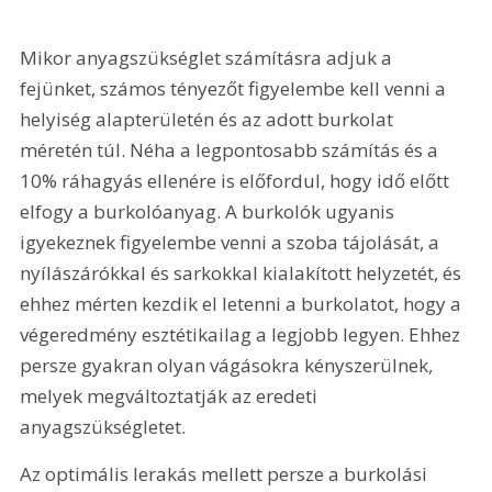
Mikor anyagszükséglet számításra adjuk a 
fejünket, számos tényezőt figyelembe kell venni a 
helyiség alapterületén és az adott burkolat 
méretén túl. Néha a legpontosabb számítás és a 
10% ráhagyás ellenére is előfordul, hogy idő előtt 
elfogy a burkolóanyag. A burkolók ugyanis 
igyekeznek figyelembe venni a szoba tájolását, a 
nyílászárókkal és sarkokkal kialakított helyzetét, és 
ehhez mérten kezdik el letenni a burkolatot, hogy a 
végeredmény esztétikailag a legjobb legyen. Ehhez 
persze gyakran olyan vágásokra kényszerülnek, 
melyek megváltoztatják az eredeti 
anyagszükségletet.
Az optimális lerakás mellett persze a burkolási 