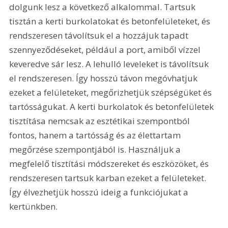
dolgunk lesz a következő alkalommal. Tartsuk 
tisztán a kerti burkolatokat és betonfelületeket, és 
rendszeresen távolítsuk el a hozzájuk tapadt 
szennyeződéseket, például a port, amiből vízzel 
keveredve sár lesz. A lehulló leveleket is távolítsuk 
el rendszeresen. Így hosszú távon megóvhatjuk 
ezeket a felületeket, megőrizhetjük szépségüket és 
tartósságukat. A kerti burkolatok és betonfelületek 
tisztítása nemcsak az esztétikai szempontból 
fontos, hanem a tartósság és az élettartam 
megőrzése szempontjából is. Használjuk a 
megfelelő tisztítási módszereket és eszközöket, és 
rendszeresen tartsuk karban ezeket a felületeket. 
Így élvezhetjük hosszú ideig a funkciójukat a 
kertünkben.