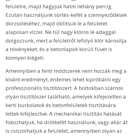
felületre, majd hagyjuk hatni néhány percig. 
Ezután használjunk sörtés-kefét a szennyeződések 
dörzsöléséhez, majd öblítsük le a felületet 
alaposan vízzel. Ne túl nagy klóros lé adaggal 
dolgozzunk, mert a felületről lefolyó klór károsítja 
a növényeket, és a betonlapok körüli füvet is 
könnyen kiégeti.
Amennyiben a fenti módszerek nem hozzák meg a 
kívánt eredményt, érdemes lehet kipróbálni egy 
professzionális tisztítószert. A boltokban számos 
olyan tisztítószer található, amelyek kifejezetten a 
kerti burkolatok és betonfelületek tisztítására 
lettek kifejlesztve. A mechanikai tisztítás hatását 
fokozhatjuk, ha drótkefét használunk, vagy akár át 
is csiszolhatjuk a felületet, amennyiben olyan az 