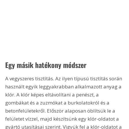
Egy másik hatékony módszer
A vegyszeres tisztítás. Az ilyen típusú tisztítás során 
használt egyik leggyakrabban alkalmazott anyag a 
klór. A klór képes eltávolítani a penészt, a 
gombákat és a zuzmókat a burkolatokról és a 
betonfelületekről. Először alaposan öblítsük le a 
felületet vízzel, majd készítsünk egy klór-oldatot a 
gyártó utasításai szerint. Vigyük fel a klór-oldatot a 