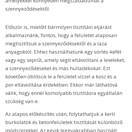
amelyekkel könnyedén megszabadulhat a 
szennyeződésektől.
Először is, mielőtt bármilyen tisztítási eljárást 
alkalmaznánk, fontos, hogy a felületet alaposan 
megtisztítsuk a szennyeződésektől és a laza 
anyagoktól. Ehhez használhatunk egy sörtés-kefét 
vagy egy seprűt, amely segít eltávolítani a leveleket, 
a szennyeződéseket és más hulladékokat. Ezt 
követően öblítsük le a felületet vízzel a kosz és a 
por eltávolítása érdekében. Ekkor már láthatóvá 
válik, hogy ennél komolyabb tisztításra egyáltalán 
szükség van-e.
Az alapos előkészítés után, folytathatjuk a kerti 
burkolatok és betonfelületek tisztítását különböző 
módszerekkel. Az egyik leggyakrabban használt 