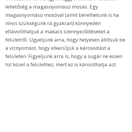
lehetőség a magasnyomású mosás. Egy 
magasnyomású mosóval (amit bérelhetünk is ha 
nincs szükségünk rá gyakran) könnyedén 
eltávolíthatjuk a makacs szennyeződéseket a 
felületről. Ügyeljünk arra, hogy helyesen állítsuk be 
a víznyomást, hogy elkerüljük a károsodást a 
felületen. Figyeljünk arra is, hogy a sugár ne essen 
túl közel a felülethez, mert ez is károsíthatja azt.