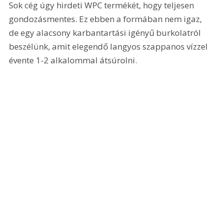
Sok cég úgy hirdeti WPC termékét, hogy teljesen 
gondozásmentes. Ez ebben a formában nem igaz, 
de egy alacsony karbantartási igényű burkolatról 
beszélünk, amit elegendő langyos szappanos vízzel 
évente 1-2 alkalommal átsúrolni.