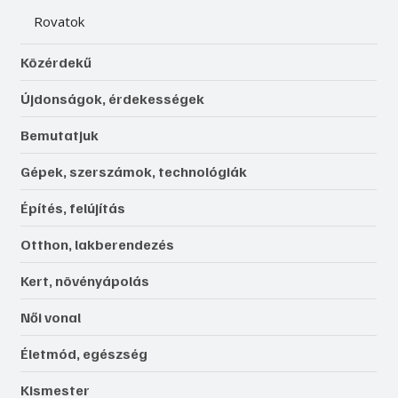
Rovatok
Közérdekű
Újdonságok, érdekességek
Bemutatjuk
Gépek, szerszámok, technológiák
Építés, felújítás
Otthon, lakberendezés
Kert, növényápolás
Női vonal
Életmód, egészség
Kismester