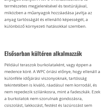
természetes megjelenésével és textúrájával, 
miközben a műanyagok hozzáadása javítja az 
anyag tartósságát és ellenálló képességét, a 
különböző környezeti hatásokkal szemben.
Elsősorban kültéren alkalmazzák
Például teraszok burkolataként, vagy éppen a 
medence köré. A WPC óriási előnye, hogy ellenáll a 
különféle időjárási viszonyoknak, tartósság 
tekintetében is kiváló, ráadásul nem korrodál, és 
nem repedezik szilánkosra, mint a fadeszkák. Ezek 
a burkolatok nem szorulnak gondozásra, 
csiszolást, lakkozást, festést és lazúrozást sem 