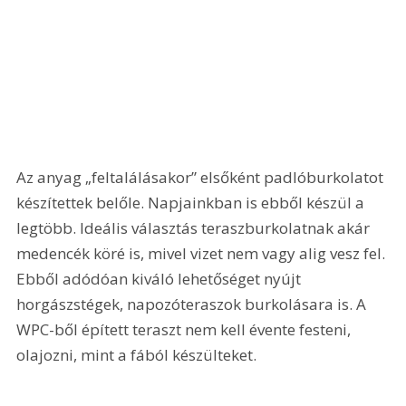
Az anyag „feltalálásakor” elsőként padlóburkolatot 
készítettek belőle. Napjainkban is ebből készül a 
legtöbb. Ideális választás teraszburkolatnak akár 
medencék köré is, mivel vizet nem vagy alig vesz fel. 
Ebből adódóan kiváló lehetőséget nyújt 
horgászstégek, napozóteraszok burkolásara is. A 
WPC-ből épített teraszt nem kell évente festeni, 
olajozni, mint a fából készülteket.