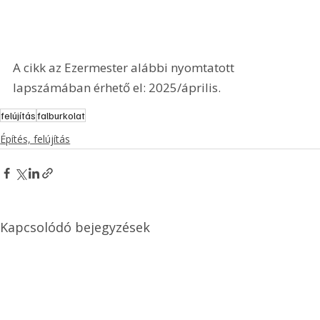
A cikk az Ezermester alábbi nyomtatott 
lapszámában érhető el: 2025/április.
felújítás
falburkolat
Építés, felújítás
Kapcsolódó bejegyzések