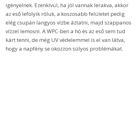
igényelnek. Ezenkívül, ha jól vannak lerakva, akkor 
az eső lefolyik róluk, a koszosabb felületet pedig 
elég csupán langyos vízbe áztatni, majd szappanos 
vízzel lemosni. A WPC-ben a hó és az eső sem tud 
kárt tenni, de még UV védelemmel is el van látva, 
hogy a napfény se okozzon súlyos problémákat.