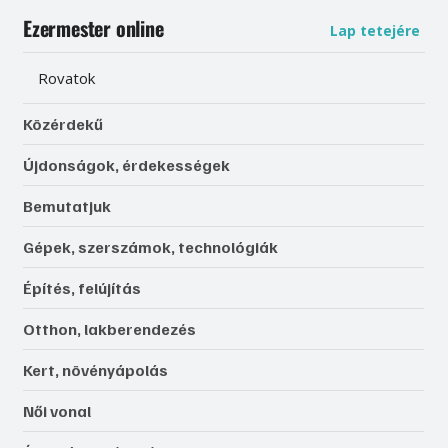
Ezermester online
Lap tetejére
Rovatok
Közérdekű
Újdonságok, érdekességek
Bemutatjuk
Gépek, szerszámok, technológiák
Építés, felújítás
Otthon, lakberendezés
Kert, növényápolás
Női vonal