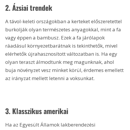
2. Ázsiai trendek
A távol-keleti országokban a kerteket előszeretettel 
burkolják olyan természetes anyagokkal, mint a fa 
vagy éppen a bambusz. Ezek a fa járólapok 
ráadásul környezetbarátnak is tekinthetők, mivel 
elérhetők újrahasznosított változatban is. Ha egy 
olyan teraszt álmodtunk meg magunknak, ahol 
buja növényzet vesz minket körül, érdemes emellett 
az irányzat mellett letenni a voksunkat.
3. Klasszikus amerikai
Ha az Egyesült Államok lakberendezési 