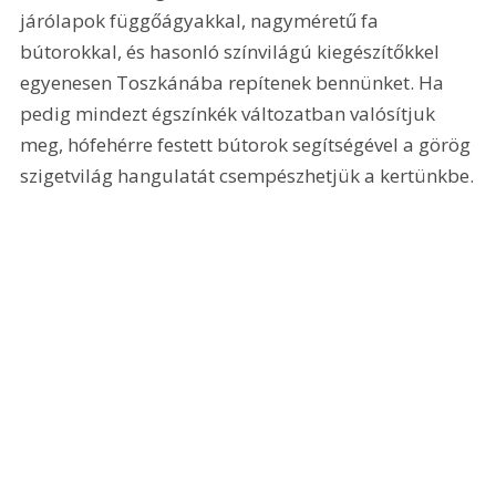
járólapok függőágyakkal, nagyméretű fa 
bútorokkal, és hasonló színvilágú kiegészítőkkel 
egyenesen Toszkánába repítenek bennünket. Ha 
pedig mindezt égszínkék változatban valósítjuk 
meg, hófehérre festett bútorok segítségével a görög 
szigetvilág hangulatát csempészhetjük a kertünkbe.