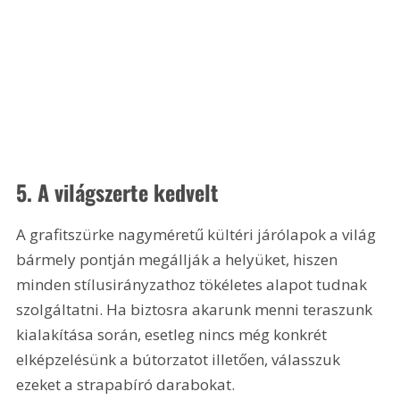
5. A világszerte kedvelt
A grafitszürke nagyméretű kültéri járólapok a világ 
bármely pontján megállják a helyüket, hiszen 
minden stílusirányzathoz tökéletes alapot tudnak 
szolgáltatni. Ha biztosra akarunk menni teraszunk 
kialakítása során, esetleg nincs még konkrét 
elképzelésünk a bútorzatot illetően, válasszuk 
ezeket a strapabíró darabokat.