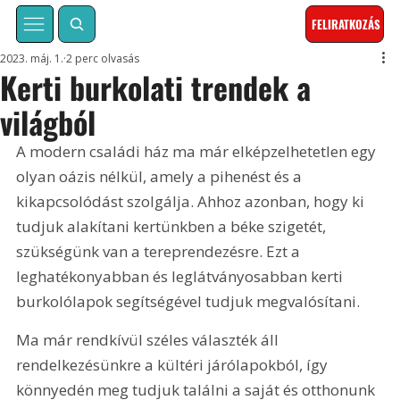
FELIRATKOZÁS
2023. máj. 1.
2 perc olvasás
Kerti burkolati trendek a
világból
A modern családi ház ma már elképzelhetetlen egy 
olyan oázis nélkül, amely a pihenést és a 
kikapcsolódást szolgálja. Ahhoz azonban, hogy ki 
tudjuk alakítani kertünkben a béke szigetét, 
szükségünk van a tereprendezésre. Ezt a 
leghatékonyabban és leglátványosabban kerti 
burkolólapok segítségével tudjuk megvalósítani.
Ma már rendkívül széles választék áll 
rendelkezésünkre a kültéri járólapokból, így 
könnyedén meg tudjuk találni a saját és otthonunk 