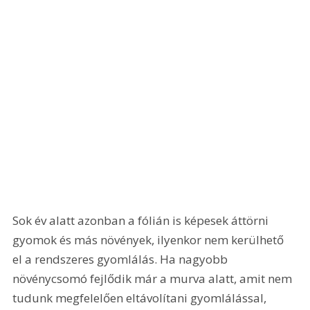
Sok év alatt azonban a fólián is képesek áttörni 
gyomok és más növények, ilyenkor nem kerülhető 
el a rendszeres gyomlálás. Ha nagyobb 
növénycsomó fejlődik már a murva alatt, amit nem 
tudunk megfelelően eltávolítani gyomlálással, 