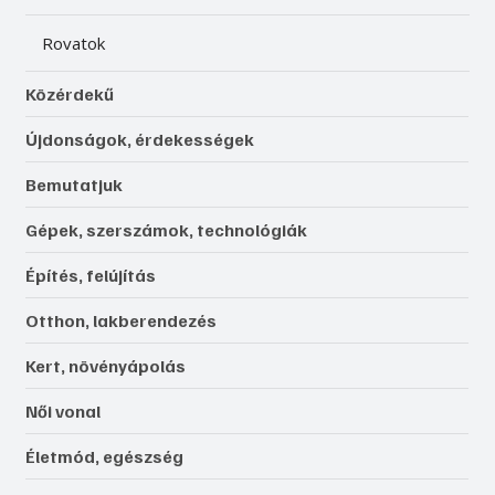
Rovatok
Közérdekű
Újdonságok, érdekességek
Bemutatjuk
Gépek, szerszámok, technológiák
Építés, felújítás
Otthon, lakberendezés
Kert, növényápolás
Női vonal
Életmód, egészség