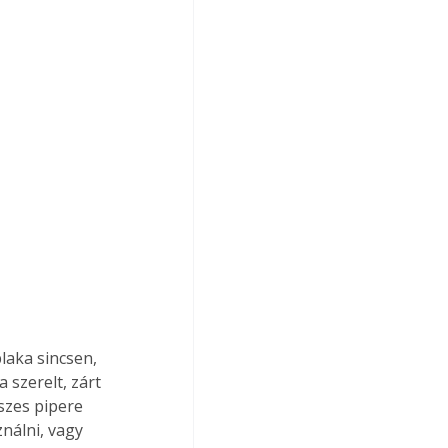
laka sincsen, 
szerelt, zárt 
szes pipere 
nálni, vagy 