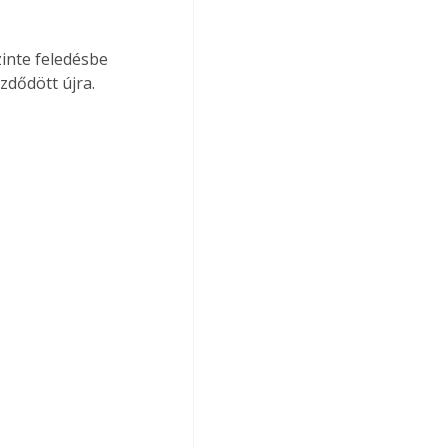
inte feledésbe 
zdődött újra.