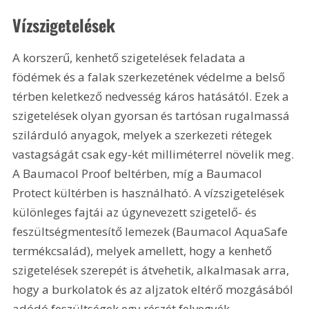
Vízszigetelések
A korszerű, kenhető szigetelések feladata a 
födémek és a falak szerkezetének védelme a belső 
térben keletkező nedvesség káros hatásától. Ezek a 
szigetelések olyan gyorsan és tartósan rugalmassá 
szilárduló anyagok, melyek a szerkezeti rétegek 
vastagságát csak egy-két milliméterrel növelik meg. 
A Baumacol Proof beltérben, míg a Baumacol 
Protect kültérben is használható. A vízszigetelések 
különleges fajtái az úgynevezett szigetelő- és 
feszültségmentesítő lemezek (Baumacol AquaSafe 
termékcsalád), melyek amellett, hogy a kenhető 
szigetelések szerepét is átvehetik, alkalmasak arra, 
hogy a burkolatok és az aljzatok eltérő mozgásából 
adódó feszültségek egy részét felvegyék.