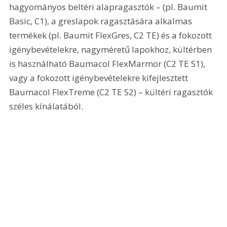
hagyományos beltéri alapragasztók – (pl. Baumit 
Basic, C1), a greslapok ragasztására alkalmas 
termékek (pl. Baumit FlexGres, C2 TE) és a fokozott 
igénybevételekre, nagyméretű lapokhoz, kültérben 
is használható Baumacol FlexMarmor (C2 TE S1), 
vagy a fokozott igénybevételekre kifejlesztett 
Baumacol FlexTreme (C2 TE S2) – kültéri ragasztók 
széles kínálatából.