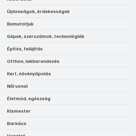
Újdonságok, érdekességek
Bemutatjuk
Gépek, szerszámok, technológiák
Építés, felújítás
Otthon, lakberendezés
Kert, növényápolás
Női vonal
Életmód, egészség
Kismester
Barkács
Vonalzó