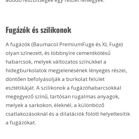
Fugázók és szilikonok
A fugázók (Baumacol PremiumFuge és XL Fuge) 
olyan színezett, és többnyire cementkötésű 
habarcsok, melyek változatos színükkel a 
hidegburkolatok megjelenésének lényeges részei, 
döntően befolyásolják a burkolat felület 
esztétikáját. A szilikonok a fugázóhabarcsokkal 
megegyező színű, tartósan rugalmas anyagok, 
melyek a sarkokon, éleknél, a különböző 
csatlakozásoknál és a dilatációk fölött helyettesítik 
a fugázókat.