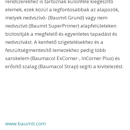
rendszerekhez is tartoznak különféle kiegészítő 
elemek, ezek közül a legfontosabbak az alapozók, 
melyek nedvszívó- (Baumit Grund) vagy nem 
nedvszívó (Baumit SuperPrimer) alapfelületeken 
biztosítják a megfelelő és egyenletes tapadást és 
nedvszívást. A kenhető szigetelésekhez és a 
feszültségmentesítő lemezekhez pedig több 
sarokelem (Baumacol ExCorner-, InCorner Plus) és 
erősítő szalag (Baumacol Strap) segíti a kivitelezést.
www.baumit.com