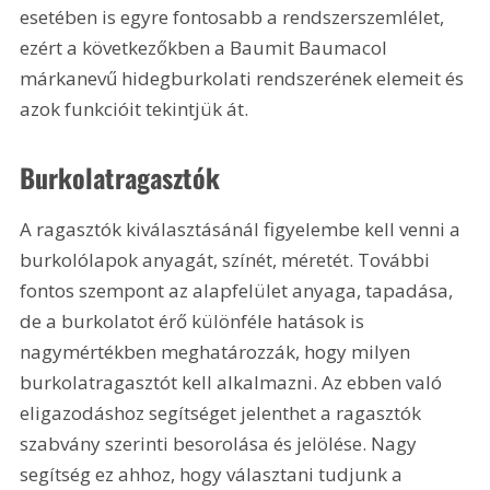
esetében is egyre fontosabb a rendszerszemlélet, 
ezért a következőkben a Baumit Baumacol 
márkanevű hidegburkolati rendszerének elemeit és 
azok funkcióit tekintjük át.
Burkolatragasztók
A ragasztók kiválasztásánál figyelembe kell venni a 
burkolólapok anyagát, színét, méretét. További 
fontos szempont az alapfelület anyaga, tapadása, 
de a burkolatot érő különféle hatások is 
nagymértékben meghatározzák, hogy milyen 
burkolatragasztót kell alkalmazni. Az ebben való 
eligazodáshoz segítséget jelenthet a ragasztók 
szabvány szerinti besorolása és jelölése. Nagy 
segítség ez ahhoz, hogy választani tudjunk a 