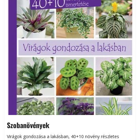
Szobanövények
Virágok gondozása a lakásban, 40+10 növény részletes