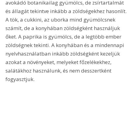
avokádó botanikailag gyümölcs, de zsírtartalmát 
és állagát tekintve inkább a zöldségekhez hasonlít. 
A tök, a cukkini, az uborka mind gyümölcsnek 
számít, de a konyhában zöldségként használjuk 
őket. A paprika is gyümölcs, de a legtöbb ember 
zöldségnek tekinti. A konyhában és a mindennapi 
nyelvhasználatban inkább zöldségként kezeljük 
azokat a növényeket, melyeket főzelékekhez, 
salátákhoz használunk, és nem desszertként 
fogyasztjuk.