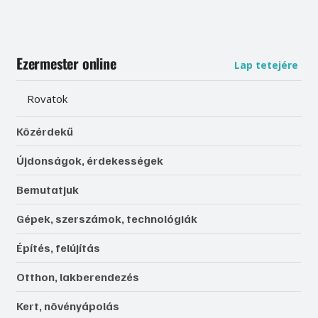
Ezermester online
Lap tetejére
Rovatok
Közérdekű
Újdonságok, érdekességek
Bemutatjuk
Gépek, szerszámok, technológiák
Építés, felújítás
Otthon, lakberendezés
Kert, növényápolás