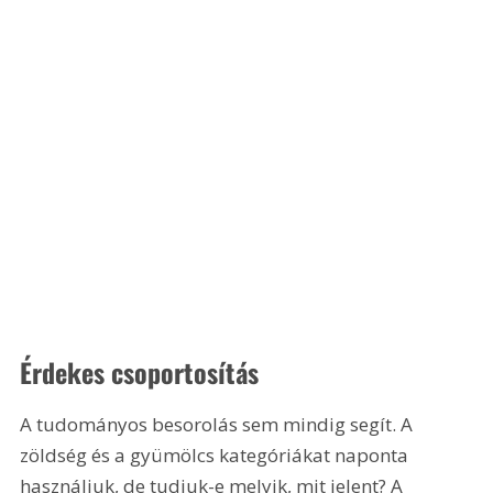
Érdekes csoportosítás
A tudományos besorolás sem mindig segít. A 
zöldség és a gyümölcs kategóriákat naponta 
használjuk, de tudjuk-e melyik, mit jelent? A 