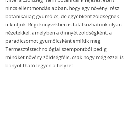
nincs ellentmondás abban, hogy egy növényi rész 
botanikailag gyümölcs, de egyébként zöldségnek 
tekintjük. Régi könyvekben is találkozhatunk olyan 
nézetekkel, amelyben a dinnyét zöldségként, a 
paradicsomot gyümölcsként említik meg. 
Termesztéstechnológiai szempontból pedig 
mindkét növény zöldségféle, csak hogy még ezzel is 
bonyolítható legyen a helyzet.