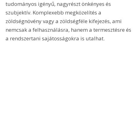
tudományos igényű, nagyrészt önkényes és 
szubjektív. Komplexebb megközelítés a 
zöldségnövény vagy a zöldségféle kifejezés, ami 
nemcsak a felhasználásra, hanem a termesztésre és 
a rendszertani sajátosságokra is utalhat.