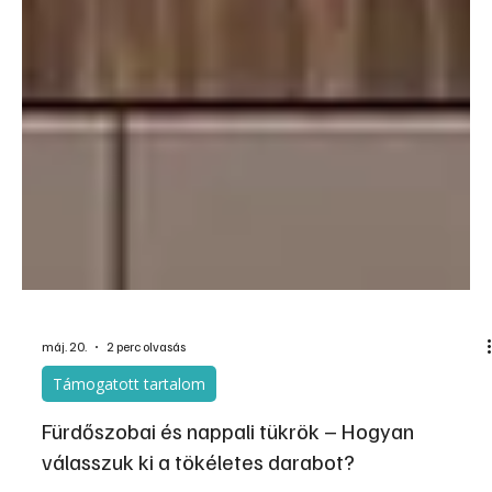
máj. 20.
2 perc olvasás
Támogatott tartalom
Fürdőszobai és nappali tükrök – Hogyan