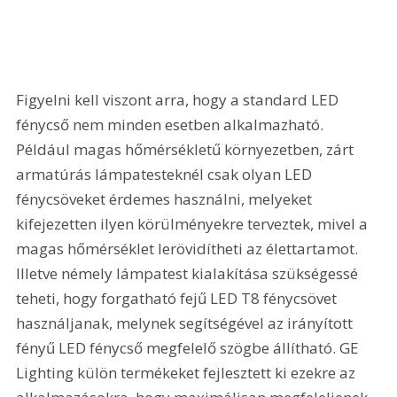
Figyelni kell viszont arra, hogy a standard LED 
fénycső nem minden esetben alkalmazható. 
Például magas hőmérsékletű környezetben, zárt 
armatúrás lámpatesteknél csak olyan LED 
fénycsöveket érdemes használni, melyeket 
kifejezetten ilyen körülményekre terveztek, mivel a 
magas hőmérséklet lerövidítheti az élettartamot. 
Illetve némely lámpatest kialakítása szükségessé 
teheti, hogy forgatható fejű LED T8 fénycsövet 
használjanak, melynek segítségével az irányított 
fényű LED fénycső megfelelő szögbe állítható. GE 
Lighting külön termékeket fejlesztett ki ezekre az 