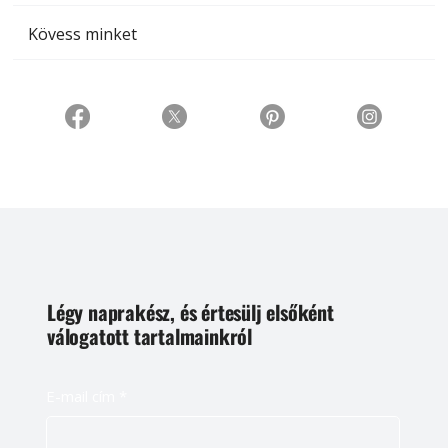
Kövess minket
Légy naprakész, és értesülj elsőként
válogatott tartalmainkról
E-mail cím
*