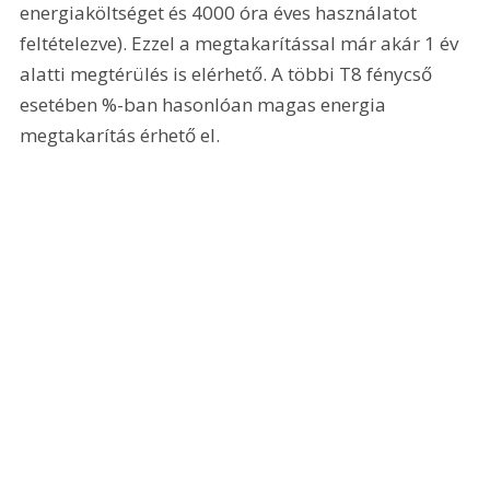
energiaköltséget és 4000 óra éves használatot 
feltételezve). Ezzel a megtakarítással már akár 1 év 
alatti megtérülés is elérhető. A többi T8 fénycső 
esetében %-ban hasonlóan magas energia 
megtakarítás érhető el.