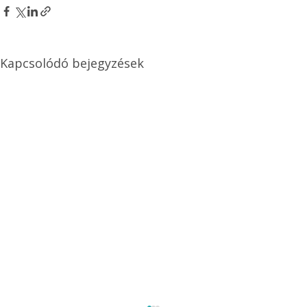
Kapcsolódó bejegyzések