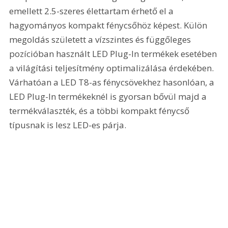
emellett 2.5-szeres élettartam érhető el a 
hagyományos kompakt fénycsőhöz képest. Külön 
megoldás született a vízszintes és függőleges 
pozícióban használt LED Plug-In termékek esetében 
a világítási teljesítmény optimalizálása érdekében. 
Várhatóan a LED T8-as fénycsövekhez hasonlóan, a 
LED Plug-In termékeknél is gyorsan bővül majd a 
termékválaszték, és a többi kompakt fénycső 
típusnak is lesz LED-es párja.