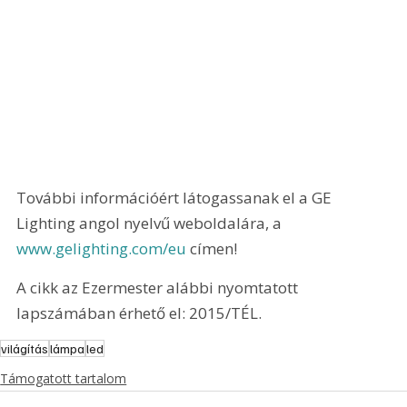
További információért látogassanak el a GE 
Lighting angol nyelvű weboldalára, a 
www.gelighting.com/eu
 címen!
A cikk az Ezermester alábbi nyomtatott 
lapszámában érhető el: 2015/TÉL.
világítás
lámpa
led
Támogatott tartalom