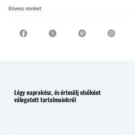
Kövess minket
Légy naprakész, és értesülj elsőként
válogatott tartalmainkról
E-mail cím
*