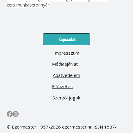
kerti munka
beton
nyár
Kapcsolat
Impresszum
Médiaajánlat
Adatvédelem
Előfizetés
Szerzői jogok
© Ezermester 1957-2026 ezermester.hu ISSN 1587-