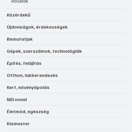
Rovatok
Közérdekű
Újdonságok, érdekességek
Bemutatjuk
Gépek, szerszámok, technológiák
Építés, felújítás
Otthon, lakberendezés
Kert, növényápolás
Női vonal
Életmód, egészség
Kismester