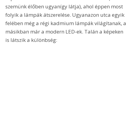
szemünk élőben ugyanígy látja), ahol éppen most 
folyik a lámpák átszerelése. Ugyanazon utca egyik 
felében még a régi kadmium lámpák világítanak, a 
másikban már a modern LED-ek. Talán a képeken 
is látszik a különbség: 