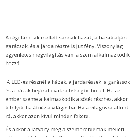
A régi lámpák mellett vannak házak, a házak alján 
garázsok, és a járda részre is jut fény. Viszonylag 
egyenletes megvilágítás van, a szem alkalmazkodik 
hozzá.
 A LED-es résznél a házak, a járdarészek, a garázsok 
és a házak bejárata vak sötétségbe borul. Ha az 
ember szeme alkalmazkodik a sötét részhez, akkor 
kifolyik, ha átnéz a világosba. Ha a világosra állunk 
rá, akkor azon kívül minden fekete.
És akkor a látvány meg a szemproblémák mellett 