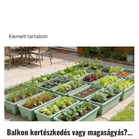
miben különböznek?
Kiemelt tartalom
Balkon kertészkedés vagy magaságyás?