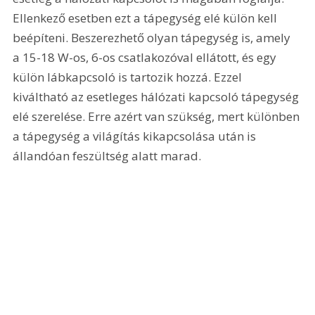
Ellenkező esetben ezt a tápegység elé külön kell 
beépíteni. Beszerezhető olyan tápegység is, amely 
a 15-18 W-os, 6-os csatlakozóval ellátott, és egy 
külön lábkapcsoló is tartozik hozzá. Ezzel 
kiváltható az esetleges hálózati kapcsoló tápegység 
elé szerelése. Erre azért van szükség, mert különben 
a tápegység a világítás kikapcsolása után is 
állandóan feszültség alatt marad.