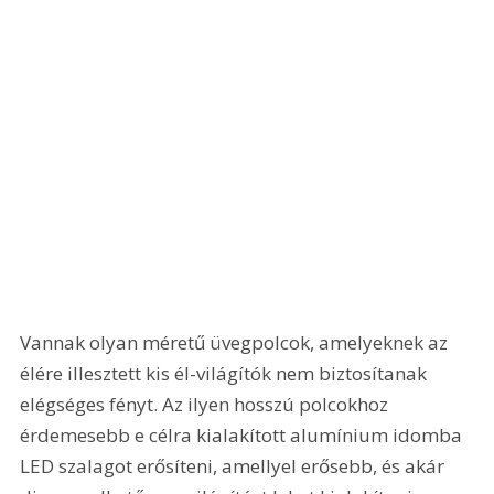
Vannak olyan méretű üvegpolcok, amelyeknek az 
élére illesztett kis él-világítók nem biztosítanak 
elégséges fényt. Az ilyen hosszú polcokhoz 
érdemesebb e célra kialakított alumínium idomba 
LED szalagot erősíteni, amellyel erősebb, és akár 