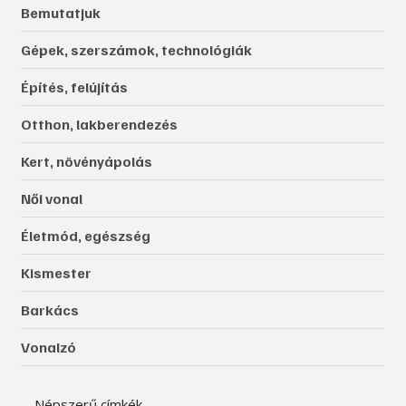
Bemutatjuk
Gépek, szerszámok, technológiák
Építés, felújítás
Otthon, lakberendezés
Kert, növényápolás
Női vonal
Életmód, egészség
Kismester
Barkács
Vonalzó
Népszerű címkék