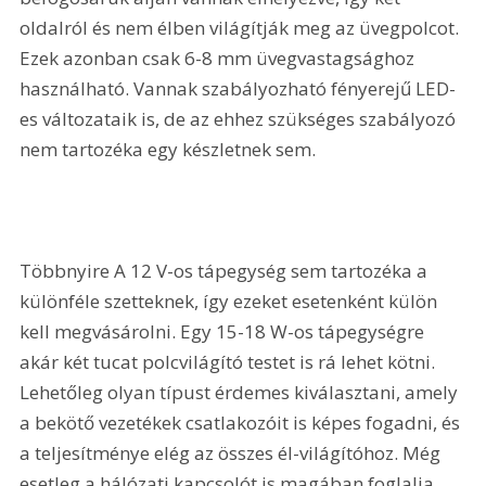
oldalról és nem élben világítják meg az üvegpolcot. 
Ezek azonban csak 6-8 mm üvegvastagsághoz 
használható. Vannak szabályozható fényerejű LED-
es változataik is, de az ehhez szükséges szabályozó 
nem tartozéka egy készletnek sem.
Többnyire A 12 V-os tápegység sem tartozéka a 
különféle szetteknek, így ezeket esetenként külön 
kell megvásárolni. Egy 15-18 W-os tápegységre 
akár két tucat polcvilágító testet is rá lehet kötni. 
Lehetőleg olyan típust érdemes kiválasztani, amely 
a bekötő vezetékek csatlakozóit is képes fogadni, és 
a teljesítménye elég az összes él-világítóhoz. Még 
esetleg a hálózati kapcsolót is magában foglalja. 