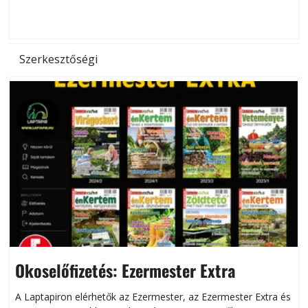
d
Szerkesztőségi
Okoselőfizetés: Ezermester Extra
A Laptapiron elérhetők az Ezermester, az Ezermester Extra és