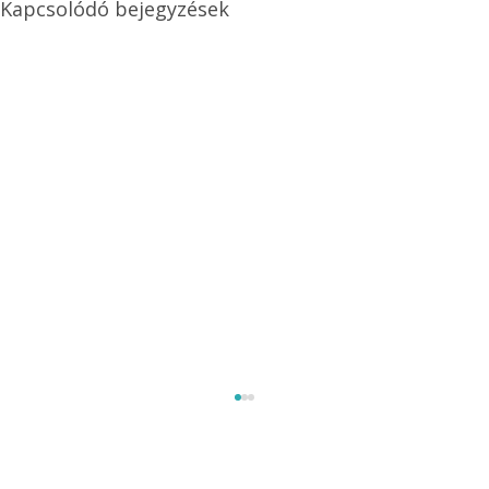
Kapcsolódó bejegyzések