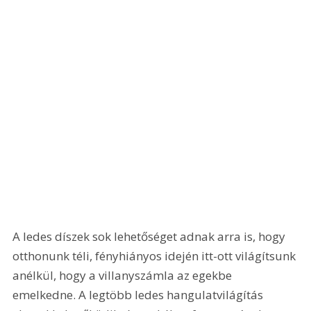
A ledes díszek sok lehetőséget adnak arra is, hogy 
otthonunk téli, fényhiányos idején itt-ott világítsunk 
anélkül, hogy a villanyszámla az egekbe 
emelkedne. A legtöbb ledes hangulatvilágítás 