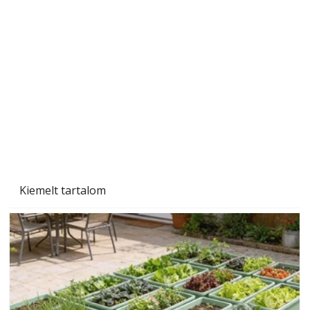
Gyerekszoba az új tanévhez
Kiemelt tartalom