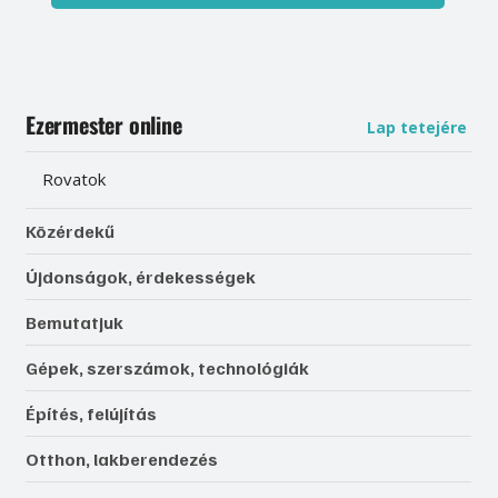
Ezermester online
Lap tetejére
Rovatok
Közérdekű
Újdonságok, érdekességek
Bemutatjuk
Gépek, szerszámok, technológiák
Építés, felújítás
Otthon, lakberendezés