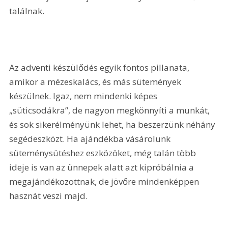
találnak.
Az adventi készülődés egyik fontos pillanata, 
amikor a mézeskalács, és más sütemények 
készülnek. Igaz, nem mindenki képes 
„süticsodákra”, de nagyon megkönnyíti a munkát, 
és sok sikerélményünk lehet, ha beszerzünk néhány 
segédeszközt. Ha ajándékba vásárolunk 
süteménysütéshez eszközöket, még talán több 
ideje is van az ünnepek alatt azt kipróbálnia a 
megajándékozottnak, de jövőre mindenképpen 
hasznát veszi majd.