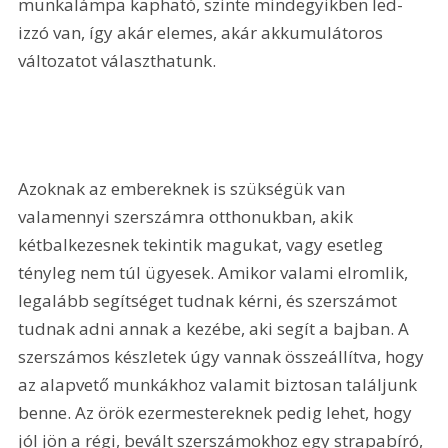
munkalámpa kapható, szinte mindegyikben led-
izzó van, így akár elemes, akár akkumulátoros 
változatot választhatunk.
Azoknak az embereknek is szükségük van 
valamennyi szerszámra otthonukban, akik 
kétbalkezesnek tekintik magukat, vagy esetleg 
tényleg nem túl ügyesek. Amikor valami elromlik, 
legalább segítséget tudnak kérni, és szerszámot 
tudnak adni annak a kezébe, aki segít a bajban. A 
szerszámos készletek úgy vannak összeállítva, hogy 
az alapvető munkákhoz valamit biztosan találjunk 
benne. Az örök ezermestereknek pedig lehet, hogy 
jól jön a régi, bevált szerszámokhoz egy strapabíró, 