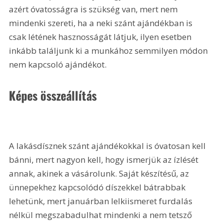
azért óvatosságra is szükség van, mert nem 
mindenki szereti, ha a neki szánt ajándékban is 
csak létének hasznosságát látjuk, ilyen esetben 
inkább találjunk ki a munkához semmilyen módon 
nem kapcsoló ajándékot.
Képes összeállítás
A lakásdísznek szánt ajándékokkal is óvatosan kell 
bánni, mert nagyon kell, hogy ismerjük az ízlését 
annak, akinek a vásárolunk. Saját készítésű, az 
ünnepekhez kapcsolódó díszekkel bátrabbak 
lehetünk, mert januárban lelkiismeret furdalás 
nélkül megszabadulhat mindenki a nem tetsző 