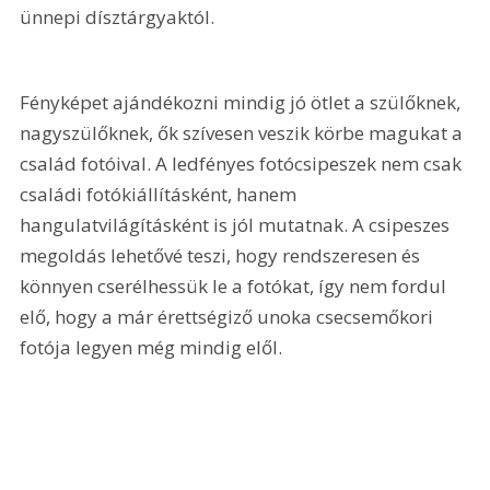
ünnepi dísztárgyaktól.
Fényképet ajándékozni mindig jó ötlet a szülőknek, 
nagyszülőknek, ők szívesen veszik körbe magukat a 
család fotóival. A ledfényes fotócsipeszek nem csak 
családi fotókiállításként, hanem 
hangulatvilágításként is jól mutatnak. A csipeszes 
megoldás lehetővé teszi, hogy rendszeresen és 
könnyen cserélhessük le a fotókat, így nem fordul 
elő, hogy a már érettségiző unoka csecsemőkori 
fotója legyen még mindig elől.