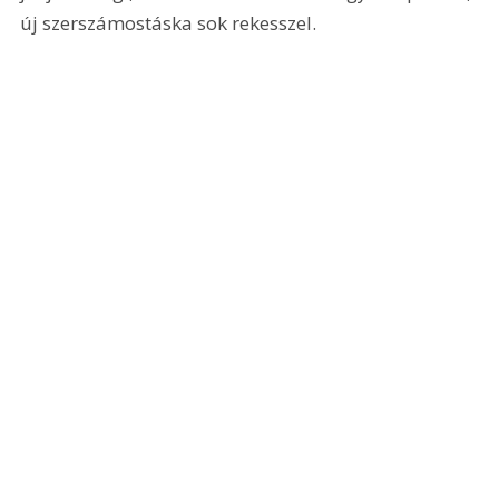
új szerszámostáska sok rekesszel.