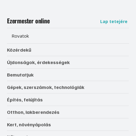
Ezermester online
Lap tetejére
Rovatok
Közérdekű
Újdonságok, érdekességek
Bemutatjuk
Gépek, szerszámok, technológiák
Építés, felújítás
Otthon, lakberendezés
Kert, növényápolás