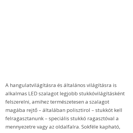
A hangulatvilágításra és általános világításra is 
alkalmas LED szalagot legjobb stukkóvilágításként 
felszerelni, amihez természetesen a szalagot 
magába rejtő – általában polisztirol – stukkót kell 
felragasztanunk – speciális stukkó ragasztóval a 
mennyezetre vagy az oldalfalra. Sokféle kapható, 