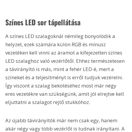
Színes LED sor tápellátása
A színes LED szalagoknál némileg bonyolódik a 
helyzet, ezek számára külön RGB és mínusz 
vezetéken kell vinni az áramot a kifejezetten színes 
LED szalaghoz való vezérlőtől. Ehhez természetesen 
a távirányító is más, mint a fehér LED-é, mert a 
színeket és a teljesítményt is erről tudjuk vezérelni. 
Így viszont a szalag bekötéséhez most már négy 
eres vezetékre van szükségünk, amit jól elrejtve kell 
eljuttatni a szalagot rejtő stukkóhoz.
Az újabb távirányítók már nem csak egy, hanem 
akár négy vagy több vezérlőt is tudnak irányítani. A 