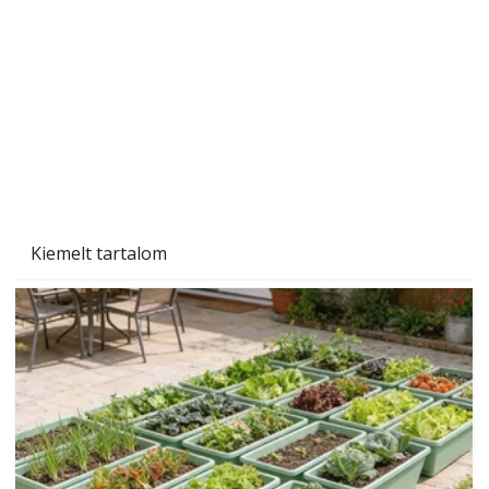
A varrógép és a varrás
Kiemelt tartalom