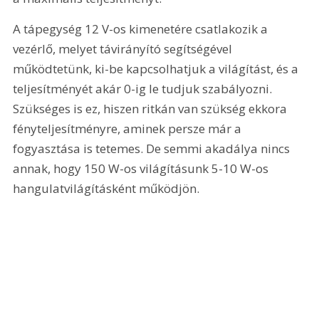
A tápegység 12 V-os kimenetére csatlakozik a 
vezérlő, melyet távirányító segítségével 
működtetünk, ki-be kapcsolhatjuk a világítást, és a 
teljesítményét akár 0-ig le tudjuk szabályozni. 
Szükséges is ez, hiszen ritkán van szükség ekkora 
fényteljesítményre, aminek persze már a 
fogyasztása is tetemes. De semmi akadálya nincs 
annak, hogy 150 W-os világításunk 5-10 W-os 
hangulatvilágításként működjön.