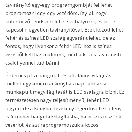
távirányító egy-egy programgombját fel lehet 
programozni egy-egy vezérlőre, így pl. négy 
különböző rendszert lehet szabályozni, és ki-be 
kapcsolni egyetlen távirányítóval. Ezek között lehet 
fehér és színes LED szalag egyaránt lehet, de az 
fontos, hogy ilyenkor a fehér LED-hez is színes 
vezérlőt kell használnunk, mert a közös távirányító 
csak ilyennel tud bánni.
Érdemes pl. a hangulat- és általános világítás 
mellett egy amerikai konyhás nappaliban a 
munkapult megvilágítását is LED szalagra bízni. Ez 
természetesen nagy teljesítményű, fehér LED 
legyen, de a konyhai tevékenységen kívül ez a fény 
is átmehet hangulatvilágításba, ha erre is teszünk 
vezérlőt, és azt ráprogramozzuk a közös 