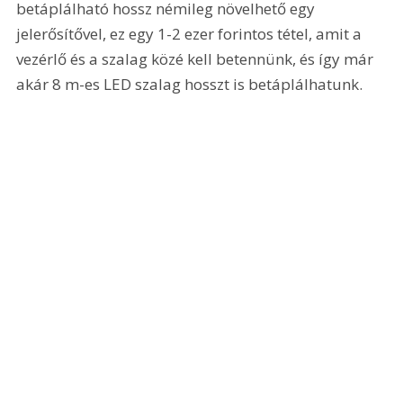
betáplálható hossz némileg növelhető egy 
jelerősítővel, ez egy 1-2 ezer forintos tétel, amit a 
vezérlő és a szalag közé kell betennünk, és így már 
akár 8 m-es LED szalag hosszt is betáplálhatunk.