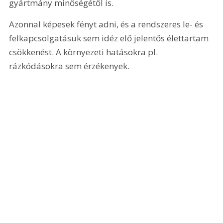
gyártmány minőségétől is.
Azonnal képesek fényt adni, és a rendszeres le- és 
felkapcsolgatásuk sem idéz elő jelentős élettartam 
csökkenést. A környezeti hatásokra pl. 
rázkódásokra sem érzékenyek.