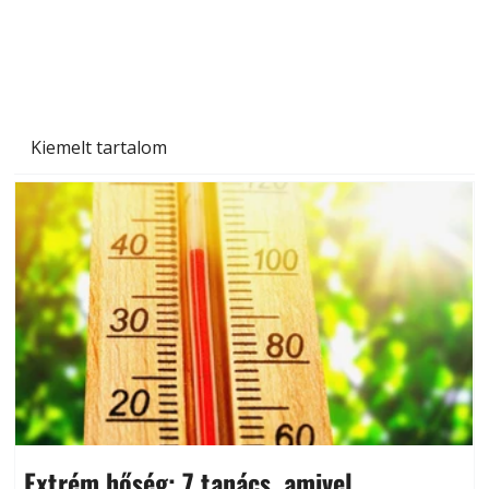
Kiemelt tartalom
Extrém hőség: 7 tanács, amivel