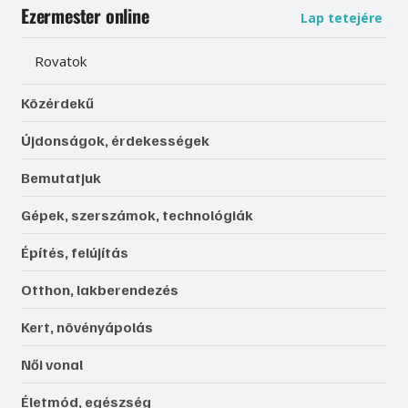
Ezermester online
Lap tetejére
Rovatok
Közérdekű
Újdonságok, érdekességek
Bemutatjuk
Gépek, szerszámok, technológiák
Építés, felújítás
Otthon, lakberendezés
Kert, növényápolás
Női vonal
Életmód, egészség