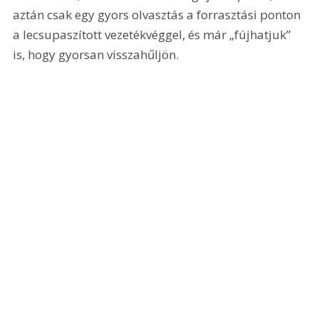
aztán csak egy gyors olvasztás a forrasztási ponton 
a lecsupaszított vezetékvéggel, és már „fújhatjuk” 
is, hogy gyorsan visszahűljön.