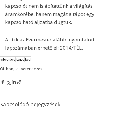
kapcsolót nem is építettünk a világítás 
áramkörébe, hanem magát a tápot egy 
kapcsolható aljzatba dugtuk.
A cikk az Ezermester alábbi nyomtatott 
lapszámában érhető el: 2014/TÉL.
világítás
kapu
led
Otthon, lakberendezés
Kapcsolódó bejegyzések