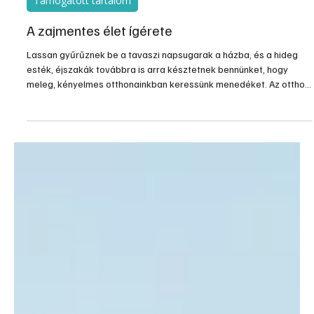
2025. márc. 16.
3 perc olvasás
Támogatott tartalom
A zajmentes élet ígérete
Lassan gyűrűznek be a tavaszi napsugarak a házba, és a hideg