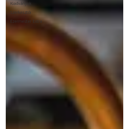
Kiadványok
Szerkesztői
Ezermester Extra