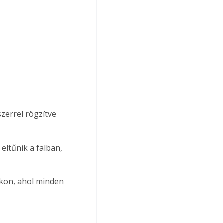
zerrel rögzítve 
eltűnik a falban, 
kon, ahol minden 