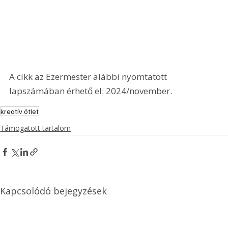
A cikk az Ezermester alábbi nyomtatott 
lapszámában érhető el: 2024/november.
kreatív ötlet
Támogatott tartalom
Kapcsolódó bejegyzések