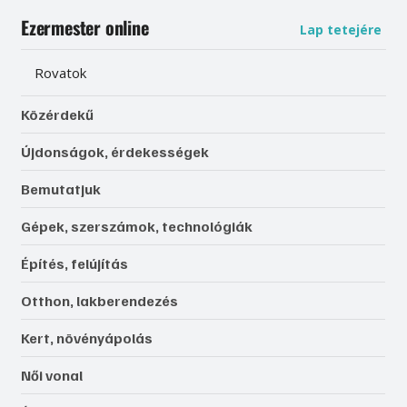
Ezermester online
Lap tetejére
Rovatok
Közérdekű
Újdonságok, érdekességek
Bemutatjuk
Gépek, szerszámok, technológiák
Építés, felújítás
Otthon, lakberendezés
Kert, növényápolás
Női vonal