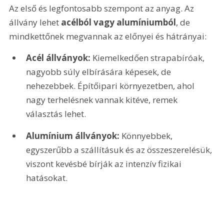
Az első és legfontosabb szempont az anyag. Az 
állvány lehet 
acélból vagy alumíniumból
, de 
mindkettőnek megvannak az előnyei és hátrányai:
Acél állványok:
 Kiemelkedően strapabíróak, 
nagyobb súly elbírására képesek, de 
nehezebbek. Építőipari környezetben, ahol 
nagy terhelésnek vannak kitéve, remek 
választás lehet.
Alumínium állványok:
 Könnyebbek, 
egyszerűbb a szállításuk és az összeszerelésük, 
viszont kevésbé bírják az intenzív fizikai 
hatásokat.