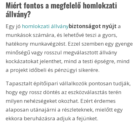
Miért fontos a megfelelő homlokzati 
állvány?
Egy jó 
homlokzati állvány
biztonságot nyújt
 a 
munkások számára, és lehetővé teszi a gyors, 
hatékony munkavégzést. Ezzel szemben egy gyenge 
minőségű vagy rosszul megválasztott állvány 
kockázatokat jelenthet, mind a testi épségre, mind 
a projekt időbeli és pénzügyi sikerére.
Tapasztalt építőipari vállalkozók pontosan tudják, 
hogy egy rossz döntés az eszközválasztás terén 
milyen nehézségeket okozhat. Ezért érdemes 
alaposan utánajárni a részleteknek, mielőtt egy 
ekkora beruházásra adjuk a fejünket.