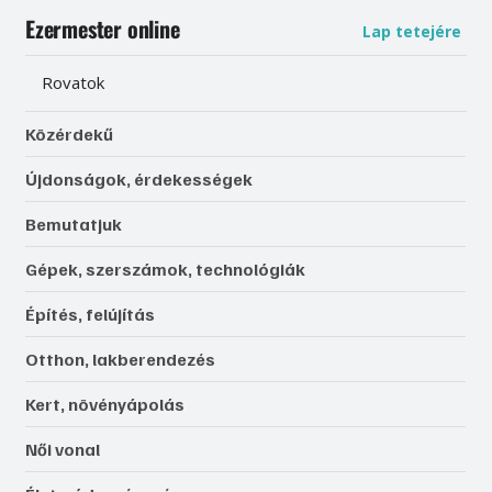
Ezermester online
Lap tetejére
Rovatok
Közérdekű
Újdonságok, érdekességek
Bemutatjuk
Gépek, szerszámok, technológiák
Építés, felújítás
Otthon, lakberendezés
Kert, növényápolás
Női vonal