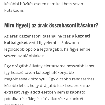
későbbi bővítés esetén nem kell hosszasan 
kutakodni.
Mire figyelj az árak összehasonlításakor?
Az árak összehasonlításánál ne csak a 
kezdeti 
költségeket
 vedd figyelembe. Sokszor a 
legolcsóbb opció a legdrágább, ha figyelembe 
veszed az alábbiakat:
Egy drágább állvány élettartama hosszabb lehet, 
így hosszú távon költséghatékonyabb 
megoldásnak bizonyul. Egy olcsóbb rendszerhez 
később lehet, hogy drágább lesz beszerezni az 
extrákat vagy adott esetben nem is kapható 
pótalkatrész/kiegészítő alkatrész a konkrét 