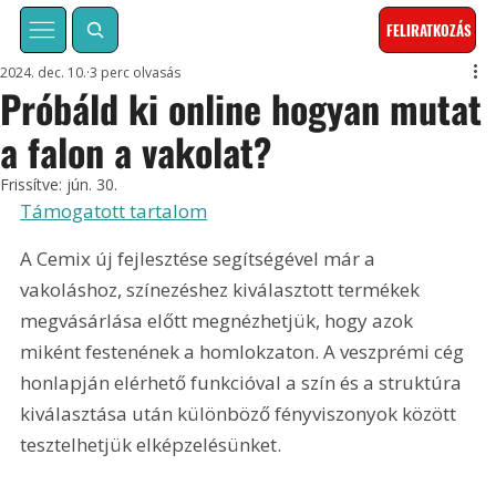
FELIRATKOZÁS
2024. dec. 10.
3 perc olvasás
Próbáld ki online hogyan mutat
a falon a vakolat?
Frissítve:
jún. 30.
Támogatott tartalom
A Cemix új fejlesztése segítségével már a 
vakoláshoz, színezéshez kiválasztott termékek 
megvásárlása előtt megnézhetjük, hogy azok 
miként festenének a homlokzaton. A veszprémi cég 
honlapján elérhető funkcióval a szín és a struktúra 
kiválasztása után különböző fényviszonyok között 
tesztelhetjük elképzelésünket.