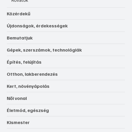
Közérdekű
Újdonságok, érdekességek
Bemutatjuk
Gépek, szerszámok, technológiák
Építés, felújítás
Otthon, lakberendezés
Kert, növényápolás
Női vonal
Életmód, egészség
Kismester