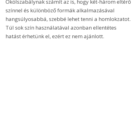
Ökölszabálynak számít az is, hogy két-három eltérő 
színnel és különböző formák alkalmazásával 
hangsúlyosabbá, szebbé lehet tenni a homlokzatot. 
Túl sok szín használatával azonban ellentétes 
hatást érhetünk el, ezért ez nem ajánlott.