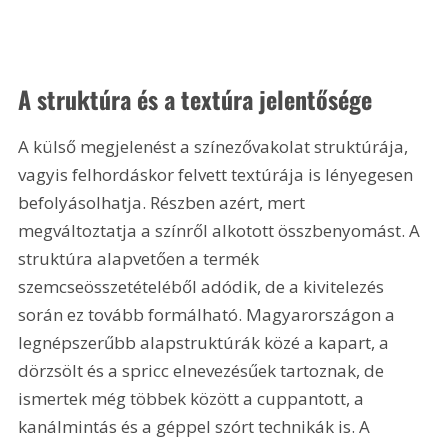
A struktúra és a textúra jelentősége
A külső megjelenést a színezővakolat struktúrája, 
vagyis felhordáskor felvett textúrája is lényegesen 
befolyásolhatja. Részben azért, mert 
megváltoztatja a színről alkotott összbenyomást. A 
struktúra alapvetően a termék 
szemcseösszetételéből adódik, de a kivitelezés 
során ez tovább formálható. Magyarországon a 
legnépszerűbb alapstruktúrák közé a kapart, a 
dörzsölt és a spricc elnevezésűek tartoznak, de 
ismertek még többek között a cuppantott, a 
kanálmintás és a géppel szórt technikák is. A 