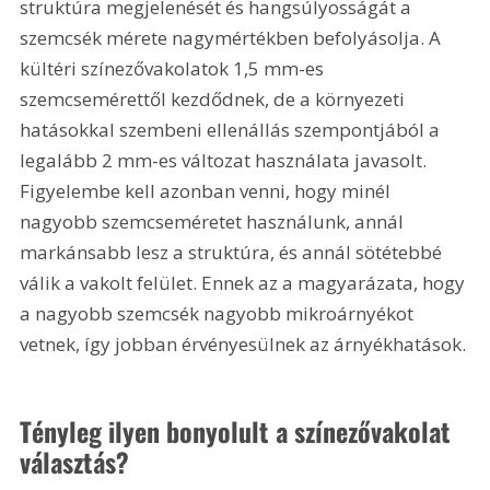
struktúra megjelenését és hangsúlyosságát a 
szemcsék mérete nagymértékben befolyásolja. A 
kültéri színezővakolatok 1,5 mm-es 
szemcsemérettől kezdődnek, de a környezeti 
hatásokkal szembeni ellenállás szempontjából a 
legalább 2 mm-es változat használata javasolt. 
Figyelembe kell azonban venni, hogy minél 
nagyobb szemcseméretet használunk, annál 
markánsabb lesz a struktúra, és annál sötétebbé 
válik a vakolt felület. Ennek az a magyarázata, hogy 
a nagyobb szemcsék nagyobb mikroárnyékot 
vetnek, így jobban érvényesülnek az árnyékhatások.
Tényleg ilyen bonyolult a színezővakolat 
választás?